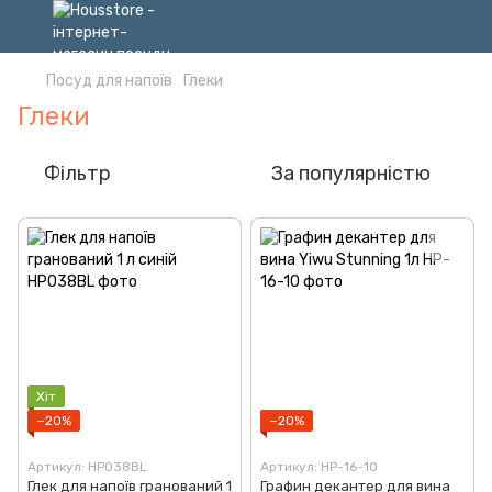
Посуд для напоїв
Глеки
Глеки
Фільтр
За популярністю
Хіт
−20%
−20%
Артикул: HP038BL
Артикул: HP-16-10
Глек для напоїв гранований 1
Графин декантер для вина