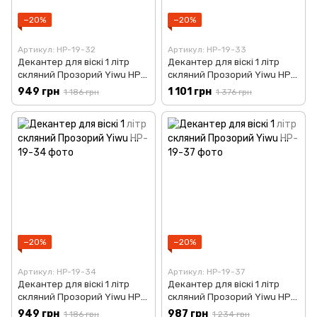
−20%
−20%
Артикул: HP-19-32
Артикул: HP-19-33
Декантер для віскі 1 літр
Декантер для віскі 1 літр
скляний Прозорий Yiwu HP-
скляний Прозорий Yiwu HP-
19-32
19-33
949 грн
1 101 грн
1 186 грн
1 376 грн
−20%
−20%
Артикул: HP-19-34
Артикул: HP-19-37
Декантер для віскі 1 літр
Декантер для віскі 1 літр
скляний Прозорий Yiwu HP-
скляний Прозорий Yiwu HP-
19-34
19-37
949 грн
987 грн
1 186 грн
1 234 грн