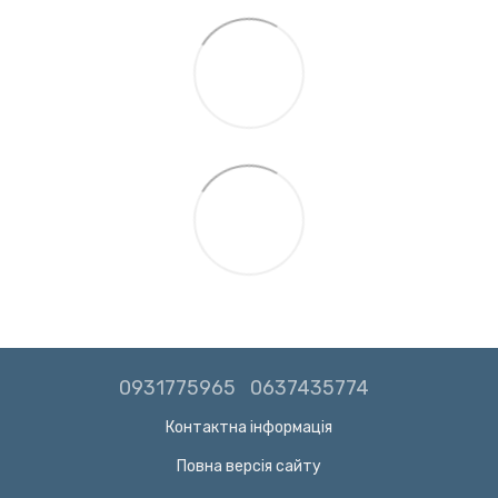
0931775965
0637435774
Контактна інформація
Повна версія сайту