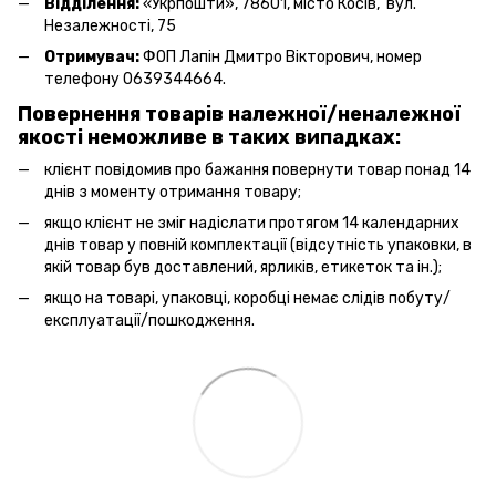
Відділення:
«Укрпошти», 78601, місто Косів, вул.
Незалежності, 75
Отримувач:
ФОП Лапін Дмитро Вікторович, номер
телефону 0639344664.
Повернення товарів належної/неналежної
якості неможливе в таких випадках:
клієнт повідомив про бажання повернути товар понад 14
днів з моменту отримання товару;
якщо клієнт не зміг надіслати протягом 14 календарних
днів товар у повній комплектації (відсутність упаковки, в
якій товар був доставлений, ярликів, етикеток та ін.);
якщо на товарі, упаковці, коробці немає слідів побуту/
експлуатації/пошкодження.