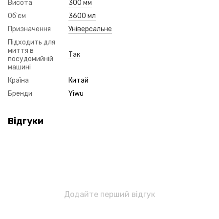
Висота
300 мм
Об'єм
3600 мл
Призначення
Універсальне
Підходить для
миття в
Так
посудомийній
машині
Країна
Китай
Бренди
Yiwu
Відгуки
Додайте перший відгук