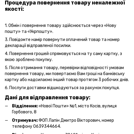
Процедура повернення товару неналежної
якості:
1. Обмін і повернення товару здійснюється через «Нову
пошту» та «Укрпошту».
3. Повідомте намір повернути оплачений товар та номер
декларації відправленої посилки.
4. Повернення грошей спрямовується на ту саму картку, з
якою зроблено покупку.
5. Після отримання товару, перевірки відповідності умовам
повернення товару, ми повертаємо Вам гроші на банківську
картку або надсилаємо інший товар протягом 3 робочих днів.
6. Послуги
доставки
відшкодуються за рахунок покупця.
Дані для відправлення товару:
Відділення:
«Нової Пошти» №1, місто Косів, вулиця
Горбового, 8
Отримувач:
ФОП Лапін Дмитро Вікторович, номер
телефону 0639344664.