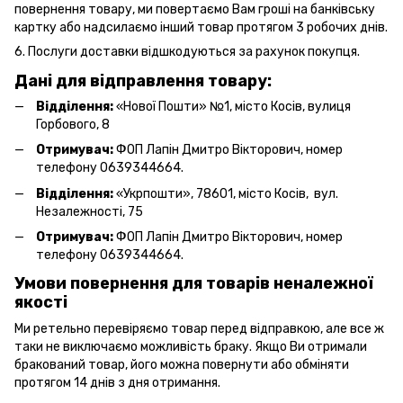
повернення товару, ми повертаємо Вам гроші на банківську
картку або надсилаємо інший товар протягом 3 робочих днів.
6. Послуги доставки відшкодуються за рахунок покупця.
Дані для відправлення товару:
Відділення:
«Нової Пошти» №1, місто Косів, вулиця
Горбового, 8
Отримувач:
ФОП Лапін Дмитро Вікторович, номер
телефону 0639344664.
Відділення:
«Укрпошти», 78601, місто Косів, вул.
Незалежності, 75
Отримувач:
ФОП Лапін Дмитро Вікторович, номер
телефону 0639344664.
Умови повернення для товарів неналежної
якості
Ми ретельно перевіряємо товар перед відправкою, але все ж
таки не виключаємо можливість браку. Якщо Ви отримали
бракований товар, його можна повернути або обміняти
протягом 14 днів з дня отримання.