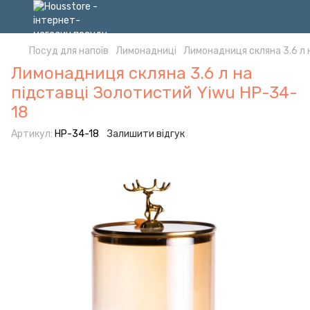
Посуд для напоїв
Лимонадниці
Лимонадниця скляна 3.6 л 
Лимонадниця скляна 3.6 л на
підставці Золотистий Yiwu HP-34-
18
Артикул:
HP-34-18
Залишити відгук