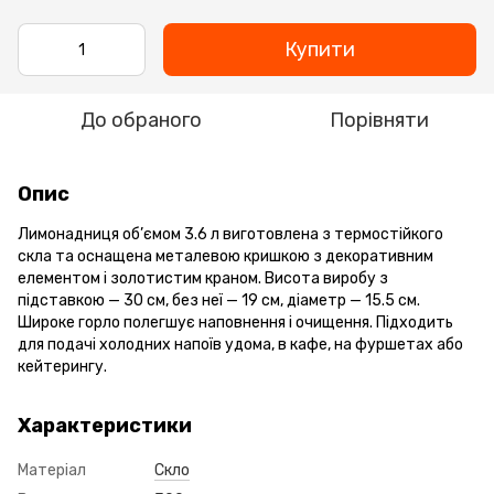
Купити
До обраного
Порівняти
Опис
Лимонадниця об’ємом 3.6 л виготовлена з термостійкого
скла та оснащена металевою кришкою з декоративним
елементом і золотистим краном. Висота виробу з
підставкою — 30 см, без неї — 19 см, діаметр — 15.5 см.
Широке горло полегшує наповнення і очищення. Підходить
для подачі холодних напоїв удома, в кафе, на фуршетах або
кейтерингу.
Характеристики
Матеріал
Скло