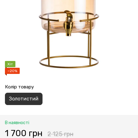
Хіт
−20%
Колір товару
Золотистий
В наявності
1 700 грн
2 125 грн