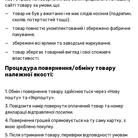
сайті товару за умови, що:
товар не був у вжитанні і не має слідів носіння (подряпин,
сколів, потертостей тощо);
товар повністю укомплектований і збережено фабричне
пакування;
збережені всі ярлики та заводське маркування;
товар зберігає товарний вигляд і свої споживчі
властивості.
Процедура повернення/обміну товару
належної якості:
1. Обмін і повернення товару здійснюється через «Нову
пошту» та «Укрпошту».
3. Повідомте намір повернути оплачений товар та номер
декларації відправленої посилки.
4. Повернення грошей спрямовується на ту саму картку, з
якою зроблено покупку.
5. Після отримання товару, перевірки відповідності умовам