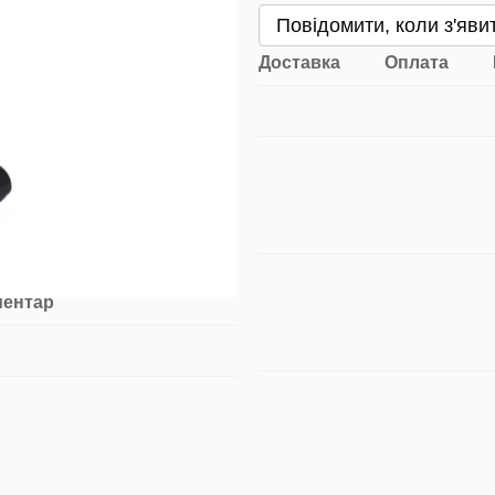
Повідомити, коли з'яви
Доставка
Оплата
ментар