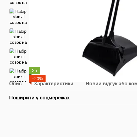
Хіт
−20%
Опис
Характеристики
Новий відгук або ко
Поширити у соцмережах