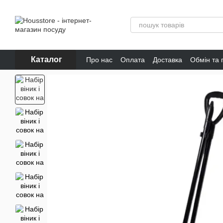
Перейти до основного контенту
Каталог
Про нас
Оплата
Доставка
Обмін та
Відгуки про магазин