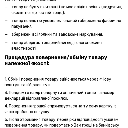
товар не був у вжитанні і не має слідів носіння (подряпин,
сколів, потертостей тощо);
товар повністю укомплектований і збережено фабричне
пакування;
збережені всі ярлики та заводське маркування;
товар зберігає товарний вигляд і свої споживчі
властивості.
Процедура повернення/обміну товару
належної якості:
1. Обмін і повернення товару здійснюється через «Нову
пошту» та «Укрпошту».
3. Повідомте намір повернути оплачений товар та номер
декларації відправленої посилки.
4. Повернення грошей спрямовується на ту саму картку, з
якою зроблено покупку.
5. Після отримання товару, перевірки відповідності умовам
повернення товару, ми повертаємо Вам гроші на банківську