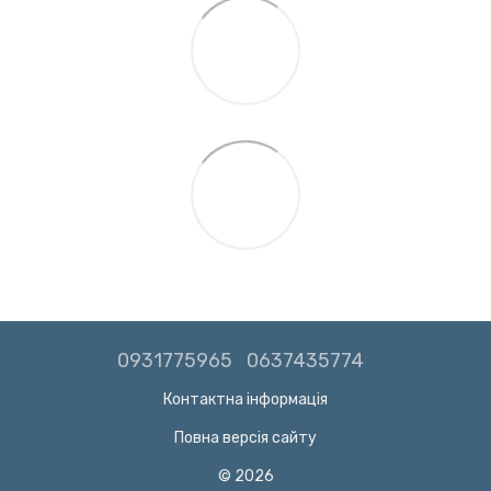
0931775965
0637435774
Контактна інформація
Повна версія сайту
© 2026