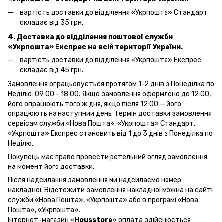
вартість доставки до відділення «Укрпошта» Стандарт
складає від 35 грн.
4. Доставка до відділення поштової служби
«Укрпошта»
Експрес на всій території України.
вартість доставки до відділення «Укрпошта» Експрес
складає від 45 грн.
Замовлення опрацьовується протягом 1-2 днів з Понеділка по
Неділю: 09:00 – 18:00. Якщо замовлення оформлено до 12:00,
його опрацюють того ж дня, якщо після 12:00 — його
опрацюють на наступний день. Термін доставки замовлення
сервісам служби «Нова Пошта», «Укрпошта» Стандарт,
«Укрпошта» Експрес становить від 1 до 3 днів з Понеділка по
Неділю.
Покупець має право провести ретельний огляд замовлення
на момент його доставки.
Після надсилання замовлення ми надсилаємо номер
накладної. Відстежити замовлення накладної можна на сайті
служби «Нова Пошта», «Укрпошта» або в програмі «Нова
Пошта», «Укрпошта».
Інтернет-магазин «
Housstore
» оплата здійснюється