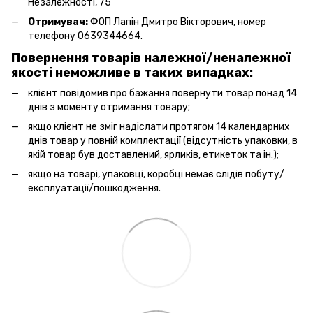
Незалежності, 75
Отримувач:
ФОП Лапін Дмитро Вікторович, номер
телефону 0639344664.
Повернення товарів належної/неналежної
якості неможливе в таких випадках:
клієнт повідомив про бажання повернути товар понад 14
днів з моменту отримання товару;
якщо клієнт не зміг надіслати протягом 14 календарних
днів товар у повній комплектації (відсутність упаковки, в
якій товар був доставлений, ярликів, етикеток та ін.);
якщо на товарі, упаковці, коробці немає слідів побуту/
експлуатації/пошкодження.