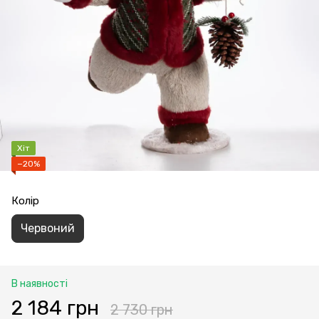
Хіт
−20%
Колір
Червоний
В наявності
2 184 грн
2 730 грн