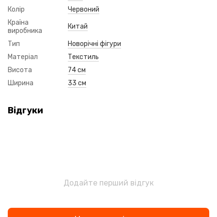
Колір
Червоний
Країна
Китай
виробника
Тип
Новорічні фігури
Матеріал
Текстиль
Висота
74 см
Ширина
33 см
Відгуки
Додайте перший відгук