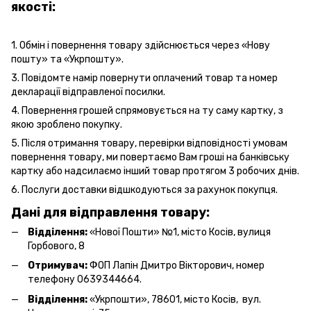
якості:
1. Обмін і повернення товару здійснюється через «Нову
пошту» та «Укрпошту».
3. Повідомте намір повернути оплачений товар та номер
декларації відправленої посилки.
4. Повернення грошей спрямовується на ту саму картку, з
якою зроблено покупку.
5. Після отримання товару, перевірки відповідності умовам
повернення товару, ми повертаємо Вам гроші на банківську
картку або надсилаємо інший товар протягом 3 робочих днів.
6. Послуги
доставки
відшкодуються за рахунок покупця.
Дані для відправлення товару:
Відділення:
«Нової Пошти» №1, місто Косів, вулиця
Горбового, 8
Отримувач:
ФОП Лапін Дмитро Вікторович, номер
телефону 0639344664.
Відділення:
«Укрпошти», 78601, місто Косів, вул.