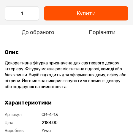
Купити
До обраного
Порівняти
Опис
Декоративна фігурка призначена для святкового декору
інтер’єру. Фігурку можна розмістити на підлозі, комоді або
біля ялинки. Виріб підходить для оформлення дому, офісу або
вітрини. Його можна використовувати як елемент декору
або подарунок на зимові свята.
Характеристики
Артикул
CR-4-13
Ціна
2184.00
Виробник
Yiwu