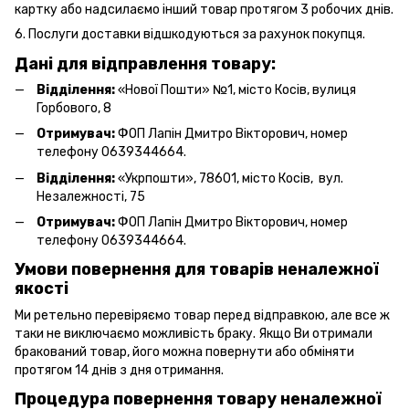
картку або надсилаємо інший товар протягом 3 робочих днів.
6. Послуги доставки відшкодуються за рахунок покупця.
Дані для відправлення товару:
Відділення:
«Нової Пошти» №1, місто Косів, вулиця
Горбового, 8
Отримувач:
ФОП Лапін Дмитро Вікторович, номер
телефону 0639344664.
Відділення:
«Укрпошти», 78601, місто Косів, вул.
Незалежності, 75
Отримувач:
ФОП Лапін Дмитро Вікторович, номер
телефону 0639344664.
Умови повернення для товарів неналежної
якості
Ми ретельно перевіряємо товар перед відправкою, але все ж
таки не виключаємо можливість браку. Якщо Ви отримали
бракований товар, його можна повернути або обміняти
протягом 14 днів з дня отримання.
Процедура повернення товару неналежної