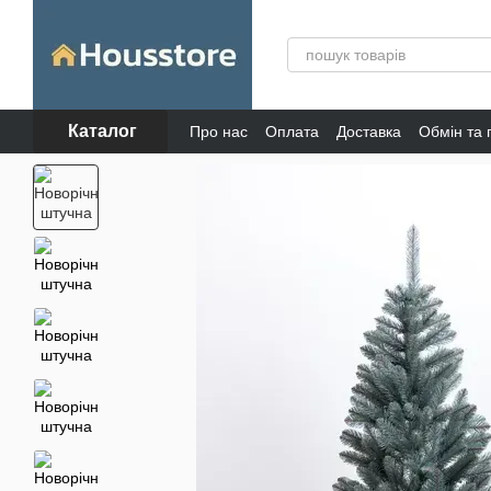
Перейти до основного контенту
Каталог
Про нас
Оплата
Доставка
Обмін та
Відгуки про магазин