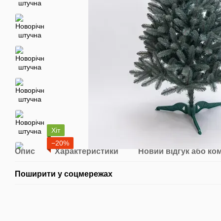
Хіт
−20%
Опис
Характеристики
Новий відгук або ко
Поширити у соцмережах