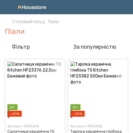
Столовий посуд
Піали
Піали
Фільтр
За популярністю
Хіт
Хіт
−20%
−20%
Артикул: HP23376
Артикул: HP23382
Салатниця керамічна TS
Тарілка керамічна глибока