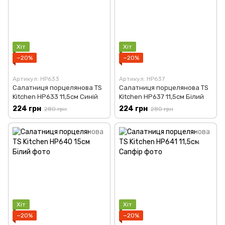
Хіт
Хіт
−20%
−20%
Артикул: HP633
Артикул: HP637
Салатниця порцелянова TS
Салатниця порцелянова TS
Kitchen HP633 11,5см Синій
Kitchen HP637 11,5см Білий
224 грн
224 грн
280 грн
280 грн
Хіт
Хіт
−20%
−20%