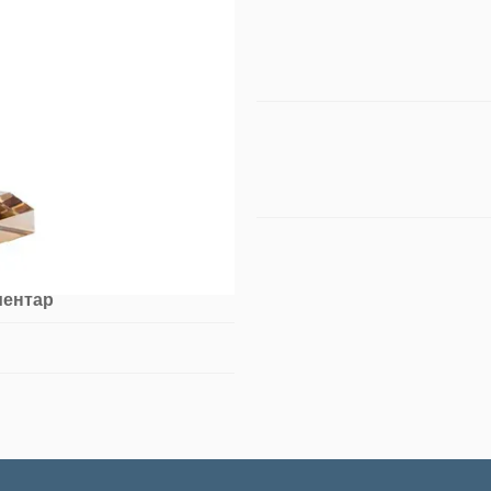
ментар