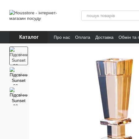
Перейти до основного контенту
Каталог
Про нас
Оплата
Доставка
Обмін та
Відгуки про магазин