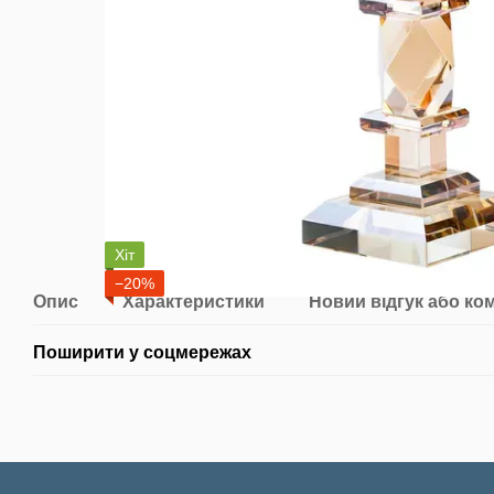
Хіт
−20%
Опис
Характеристики
Новий відгук або ко
Поширити у соцмережах