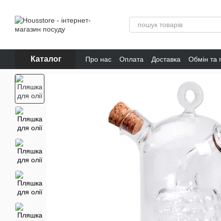
Перейти до основного контенту
Каталог
Про нас
Оплата
Доставка
Обмін та
Відгуки про магазин