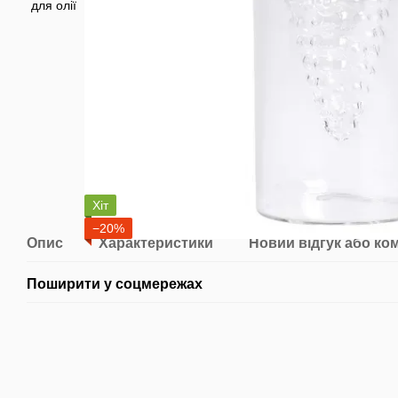
Хіт
−20%
Опис
Характеристики
Новий відгук або ко
Поширити у соцмережах