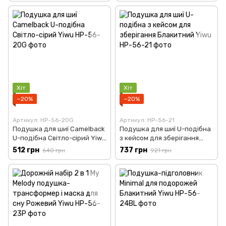
Хіт
Хіт
−20%
−20%
Артикул: HP-56-20G
Артикул: HP-56-21
Подушка для шиї Camelback
Подушка для шиї U-подібна
U-подібна Світло-сірий Yiwu
з кейсом для зберігання
HP-56-20G
Блакитний Yiwu HP-56-21
512 грн
737 грн
640 грн
921 грн