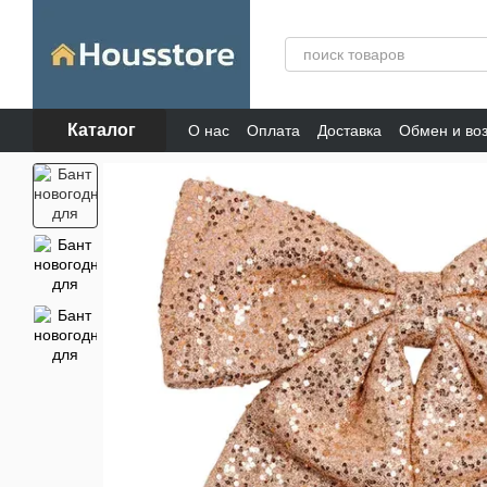
Перейти к основному контенту
Каталог
О нас
Оплата
Доставка
Обмен и во
Отзывы о магазине