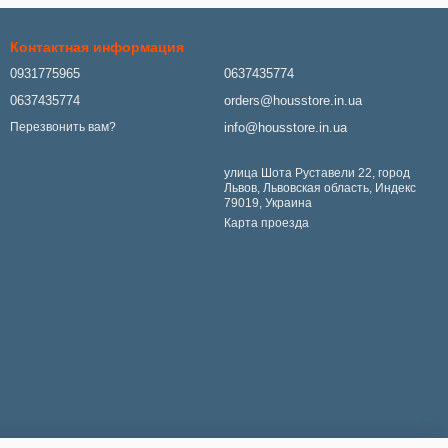
Контактная информация
0931775965
0637435774
0637435774
orders@housstore.in.ua
info@housstore.in.ua
Перезвонить вам?
улица Шота Руставели 22, город
Львов, Львовская область, Индекс
79019, Украина
Карта проезда