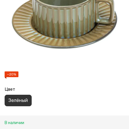
−20%
Цвет
Зелёный
В наличии