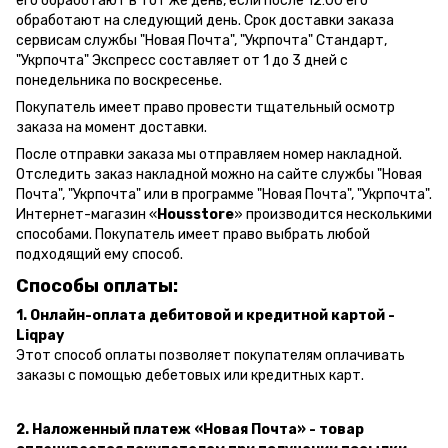
его обработают в тот же день, если после 12:00 его
обработают на следующий день.
Срок доставки заказа
сервисам службы "Новая Почта", "Укрпочта" Стандарт,
"Укрпочта" Экспресс составляет от 1 до 3 дней с
понедельника по воскресенье.
Покупатель имеет право провести тщательный осмотр
заказа на момент доставки.
После отправки заказа мы отправляем номер накладной.
Отследить заказ накладной можно на сайте службы "Новая
Почта", "Укрпочта" или в программе "Новая Почта", "Укрпочта".
Интернет-магазин «
Housstore
» производится несколькими
способами. Покупатель имеет право выбрать любой
подходящий ему способ.
Способы оплаты:
1. Онлайн-оплата дебитовой и кредитной картой -
Liqpay
Этот способ оплаты позволяет покупателям оплачивать
заказы с помощью дебетовых или кредитных карт.
2. Наложенный платеж «Новая Почта» - товар