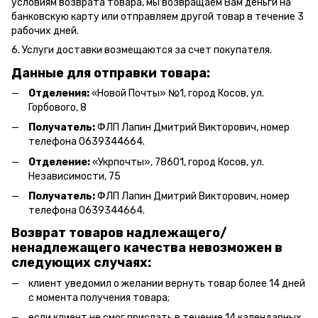
условиям возврата товара, мы возвращаем Вам деньги на
банковскую карту или отправляем другой товар в течение 3
рабочих дней.
6. Услуги доставки возмещаются за счет покупателя.
Данные для отправки товара:
Отделения:
«Новой Почты» №1, город Косов,
ул.
Горбового, 8
Получатель:
ФЛП Л
апин Дмитрий Викторович
, номер
телефона 0639344664.
Отделение:
«
Укрпочты
»
, 78601, город Косов, ул.
Независимости, 75
Получатель:
ФЛП Лапин Дмитрий Викторович, номер
телефона 0639344664.
Возврат товаров надлежащего/
ненадлежащего качества невозможен в
следующих случаях:
клиент уведомил о желании вернуть товар более 14 дней
с момента получения товара;
если клиент не смог прислать в течение 14 календарных