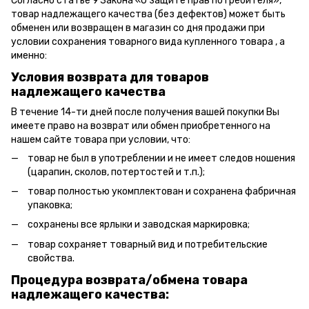
Согласно статье 9 Закона «О защите прав потребителя»,
товар надлежащего качества (без дефектов) может быть
обменен или возвращен в магазин со дня продажи при
условии сохранения товарного вида купленного товара , а
именно:
Условия возврата для товаров
надлежащего качества
В течение 14-ти дней после получения вашей покупки Вы
имеете право на возврат или обмен приобретенного на
нашем сайте товара при условии, что:
товар не был в употреблении и не имеет следов ношения
(царапин, сколов, потертостей и т.п.);
товар полностью укомплектован и сохранена фабричная
упаковка;
сохранены все ярлыки и заводская маркировка;
товар сохраняет товарный вид и потребительские
свойства.
Процедура возврата/обмена товара
надлежащего качества: