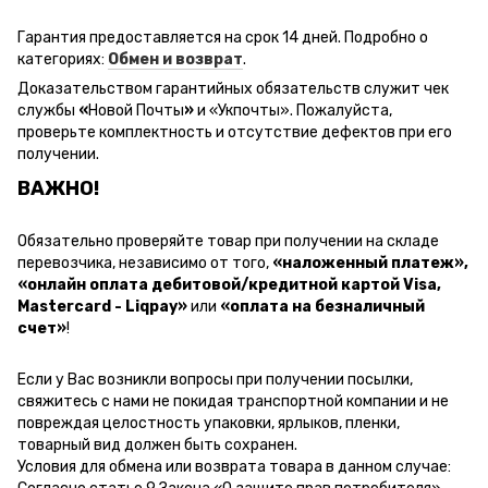
Гарантия предоставляется на срок 14 дней. Подробно о
категориях:
Обмен и возврат
.
Доказательством гарантийных обязательств служит чек
службы
«
Новой Почты
»
и
«Ук
почты
»
.
Пожалуйста,
проверьте комплектность и отсутствие дефектов при его
получении.
ВАЖНО!
Обязательно проверяйте товар при получении на складе
перевозчика, независимо от того,
«наложенный платеж»,
«онлайн оплата дебитовой/кредитной картой Visa,
Mastercard - Liqpay»
или
«оплата на безналичный
счет»
!
Если у Вас возникли вопросы при получении посылки,
свяжитесь с нами не покидая транспортной компании и не
повреждая целостность упаковки, ярлыков, пленки,
товарный вид должен быть сохранен.
Условия для обмена или возврата товара в данном случае: