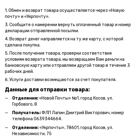
1. Обмен и возврат товара осуществляется через «Новую
почту» и «Укрпочту».
3. Сообщите о намерении вернуть оплаченный товар и номер
декларации отправленной посылки.
4. Возврат денег направляется на ту же карту, с которой
сделана покупка.
5. После получения товара, проверки соответствия
условиям возврата товара, мы возвращаем Вам деньги на
банковскую карту или отправляем другой товар в течение 3
рабочих дней.
6. Услуги доставки возмещаются за счет покупателя.
Данные для отправки товара:
Отделения:
«Новой Почты» №1, город Косов,
ул.
Горбового, 8
Получатель:
ФЛП Л
апин Дмитрий Викторович
, номер
телефона 0639344664.
Отделение:
«
Укрпочты
»
, 78601, город Косов, ул.
Независимости, 75