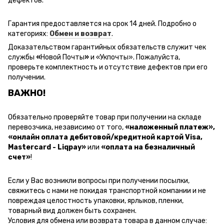
дефектов.
Гарантия предоставляется на срок 14 дней. Подробно о
категориях:
Обмен и возврат
.
Доказательством гарантийных обязательств служит чек
службы
«
Новой Почты
»
и
«Ук
почты
»
.
Пожалуйста,
проверьте комплектность и отсутствие дефектов при его
получении.
ВАЖНО!
Обязательно проверяйте товар при получении на складе
перевозчика, независимо от того,
«наложенный платеж»,
«онлайн оплата дебитовой/кредитной картой Visa,
Mastercard - Liqpay»
или
«оплата на безналичный
счет»
!
Если у Вас возникли вопросы при получении посылки,
свяжитесь с нами не покидая транспортной компании и не
повреждая целостность упаковки, ярлыков, пленки,
товарный вид должен быть сохранен.
Условия для обмена или возврата товара в данном случае: