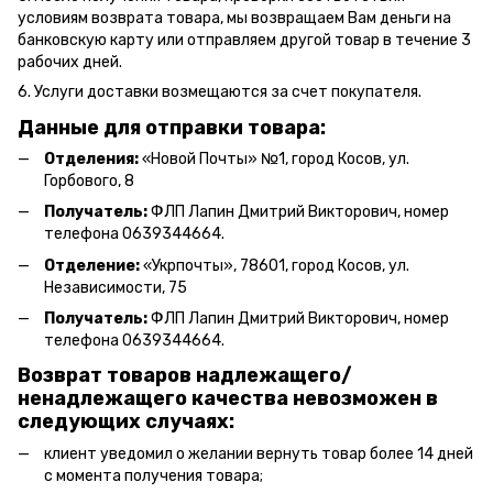
условиям возврата товара, мы возвращаем Вам деньги на
банковскую карту или отправляем другой товар в течение 3
рабочих дней.
6. Услуги доставки возмещаются за счет покупателя.
Данные для отправки товара:
Отделения:
«Новой Почты» №1, город Косов,
ул.
Горбового, 8
Получатель:
ФЛП Л
апин Дмитрий Викторович
, номер
телефона 0639344664.
Отделение:
«
Укрпочты
»
, 78601, город Косов, ул.
Независимости, 75
Получатель:
ФЛП Лапин Дмитрий Викторович, номер
телефона 0639344664.
Возврат товаров надлежащего/
ненадлежащего качества невозможен в
следующих случаях:
клиент уведомил о желании вернуть товар более 14 дней
с момента получения товара;