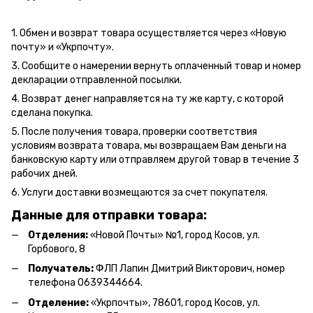
1. Обмен и возврат товара осуществляется через «Новую
почту» и «Укрпочту».
3. Сообщите о намерении вернуть оплаченный товар и номер
декларации отправленной посылки.
4. Возврат денег направляется на ту же карту, с которой
сделана покупка.
5. После получения товара, проверки соответствия
условиям возврата товара, мы возвращаем Вам деньги на
банковскую карту или отправляем другой товар в течение 3
рабочих дней.
6. Услуги доставки возмещаются за счет покупателя.
Данные для отправки товара:
Отделения:
«Новой Почты» №1, город Косов,
ул.
Горбового, 8
Получатель:
ФЛП Л
апин Дмитрий Викторович
, номер
телефона 0639344664.
Отделение:
«
Укрпочты
»
, 78601, город Косов, ул.