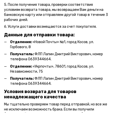
5. После получения товара, проверки соответствия
условиям возврата товара, мы возвращаем Вам деньги на
банковскую карту или отправляем другой товар в течение 3
рабочих дней.
6. Услуги доставки возмещаются за счет покупателя.
Данные для отправки товара:
Отделения:
«Новой Почты» №1, город Косов,
ул.
Горбового, 8
Получатель:
ФЛП Л
апин Дмитрий Викторович
, номер
телефона 0639344664.
Отделение:
«
Укрпочты
»
, 78601, город Косов, ул.
Независимости, 75
Получатель:
ФЛП Лапин Дмитрий Викторович, номер
телефона 0639344664.
Условия возврата для товаров
ненадлежащего качества
Мы тщательно проверяем товар перед отправкой, но все же
не исключаем возможность брака. Если вы получили