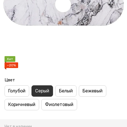
Хит
−20%
Цвет
Голубой
Серый
Белый
Бежевый
Коричневый
Фиолетовый
Нет в наличии