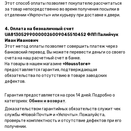
Этот способ оплаты позволяет покупателю рассчитаться
за товар непосредственно во время получения посылки в
отделении «Укрпочты» или курьеру при доставке к двери.
4. Оплата на безналичный счет
UA813052990000026009045510452 ФЛП Палийчук
Иван Иванович
Этот метод оплаты позволяет совершить платеж через
банковский перевод.
Вы можете перевести деньги со своего
счета на наш расчетный счет в банке.
На товары в нашем магазине
«Housstore»
предоставляется гарантия, подтверждающая
обязательства по отсутствию в товаре заводских
дефектов.
Гарантия предоставляется на срок 14 дней. Подробно о
категориях:
Обмен и возврат
.
Доказательством гарантийных обязательств служит чек
службы
«
Новой Почты
»
и
«Ук
почты
»
.
Пожалуйста,
проверьте комплектность и отсутствие дефектов при его
получении.