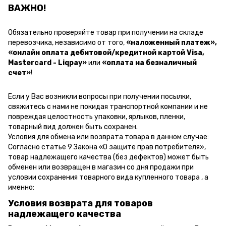
ВАЖНО!
Обязательно проверяйте товар при получении на складе
перевозчика, независимо от того,
«наложенный платеж»,
«онлайн оплата дебитовой/кредитной картой Visa,
Mastercard - Liqpay»
или
«оплата на безналичный
счет»
!
Если у Вас возникли вопросы при получении посылки,
свяжитесь с нами не покидая транспортной компании и не
повреждая целостность упаковки, ярлыков, пленки,
товарный вид должен быть сохранен.
Условия для обмена или возврата товара в данном случае:
Согласно статье 9 Закона «О защите прав потребителя»,
товар надлежащего качества (без дефектов) может быть
обменен или возвращен в магазин со дня продажи при
условии сохранения товарного вида купленного товара , а
именно:
Условия возврата для товаров
надлежащего качества