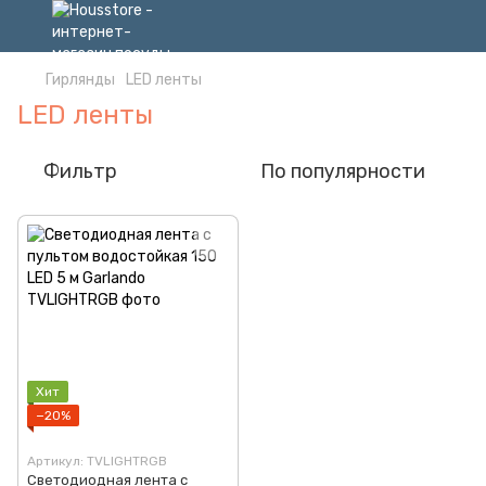
Гирлянды
LED ленты
LED ленты
Фильтр
По популярности
Хит
−20%
Артикул: TVLIGHTRGB
Светодиодная лента c