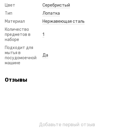
Цвет
Серебристый
Тип
Лопатка
Материал
Нержавеющая сталь
Количество
предметов в
1
наборе
Подходит для
мытья в
Да
посудомоечной
машине
Отзывы
Добавьте первый отзыв