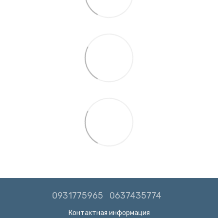
0931775965
0637435774
Контактная информация