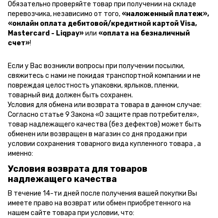
Обязательно проверяйте товар при получении на складе
перевозчика, независимо от того,
«наложенный платеж»,
«онлайн оплата дебитовой/кредитной картой Visa,
Mastercard - Liqpay»
или
«оплата на безналичный
счет»
!
Если у Вас возникли вопросы при получении посылки,
свяжитесь с нами не покидая транспортной компании и не
повреждая целостность упаковки, ярлыков, пленки,
товарный вид должен быть сохранен.
Условия для обмена или возврата товара в данном случае:
Согласно статье 9 Закона «О защите прав потребителя»,
товар надлежащего качества (без дефектов) может быть
обменен или возвращен в магазин со дня продажи при
условии сохранения товарного вида купленного товара , а
именно:
Условия возврата для товаров
надлежащего качества
В течение 14-ти дней после получения вашей покупки Вы
имеете право на возврат или обмен приобретенного на
нашем сайте товара при условии, что: