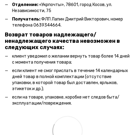
Отделение:
«
Укрпочты
»
, 78601, город Косов, ул.
Независимости, 75
Получатель:
ФЛП Лапин Дмитрий Викторович, номер
телефона 0639344664.
Возврат товаров надлежащего/
ненадлежащего качества невозможен в
следующих случаях:
клиент уведомил о желании вернуть товар более 14 дней
с момента получения товара;
если клиент не смог прислать в течение 14 календарных
дней товар в полной комплектации (отсутствие
упаковки, в которой товар был доставлен, ярлыков,
этикеток и др.);
если на товаре, упаковке, коробке нет следов быта/
эксплуатации/повреждения.