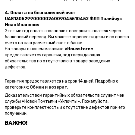
4. Оплата на безналичный счет
UA813052990000026009045510452 ФЛП Палийчук
Иван Иванович
Этот метод оплаты позволяет совершить платеж через
банковский перевод.
Вы можете перевести деньги со своего
счета на наш расчетный счет в банке.
На товары в нашем магазине
«Housstore»
предоставляется гарантия, подтверждающая
обязательства по отсутствию в товаре заводских
дефектов.
Гарантия предоставляется на срок 14 дней. Подробно о
категориях:
Обмен и возврат
.
Доказательством гарантийных обязательств служит чек
службы
«
Новой Почты
»
и
«Ук
почты
»
.
Пожалуйста,
проверьте комплектность и отсутствие дефектов при его
получении.
ВАЖНО!