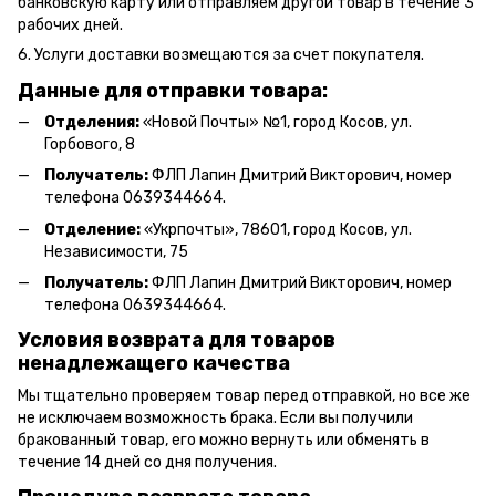
банковскую карту или отправляем другой товар в течение 3
рабочих дней.
6. Услуги доставки возмещаются за счет покупателя.
Данные для отправки товара:
Отделения:
«Новой Почты» №1, город Косов,
ул.
Горбового, 8
Получатель:
ФЛП Л
апин Дмитрий Викторович
, номер
телефона 0639344664.
Отделение:
«
Укрпочты
»
, 78601, город Косов, ул.
Независимости, 75
Получатель:
ФЛП Лапин Дмитрий Викторович, номер
телефона 0639344664.
Условия возврата для товаров
ненадлежащего качества
Мы тщательно проверяем товар перед отправкой, но все же
не исключаем возможность брака. Если вы получили
бракованный товар, его можно вернуть или обменять в
течение 14 дней со дня получения.