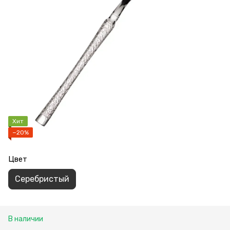
Хит
−20%
Цвет
Серебристый
В наличии