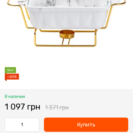
Хит
−20%
В наличии
1 097 грн
1 371 грн
Купить