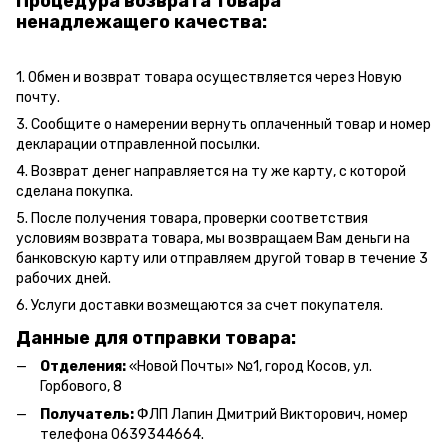
Процедура возврата товара
ненадлежащего качества:
1. Обмен и возврат товара осуществляется через Новую
почту.
3. Сообщите о намерении вернуть оплаченный товар и номер
декларации отправленной посылки.
4. Возврат денег направляется на ту же карту, с которой
сделана покупка.
5. После получения товара, проверки соответствия
условиям возврата товара, мы возвращаем Вам деньги на
банковскую карту или отправляем другой товар в течение 3
рабочих дней.
6. Услуги доставки возмещаются за счет покупателя.
Данные для отправки товара:
Отделения:
«Новой Почты» №1, город Косов,
ул.
Горбового, 8
Получатель:
ФЛП Л
апин Дмитрий Викторович
, номер
телефона 0639344664.