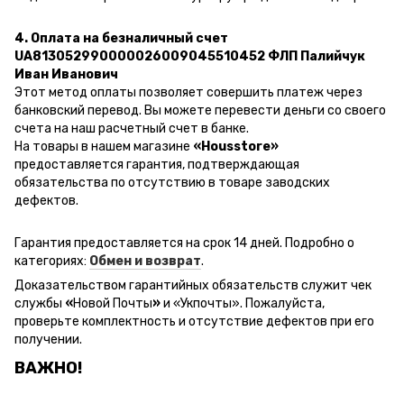
4. Оплата на безналичный счет
UA813052990000026009045510452 ФЛП Палийчук
Иван Иванович
Этот метод оплаты позволяет совершить платеж через
банковский перевод.
Вы можете перевести деньги со своего
счета на наш расчетный счет в банке.
На товары в нашем магазине
«Housstore»
предоставляется гарантия, подтверждающая
обязательства по отсутствию в товаре заводских
дефектов.
Гарантия предоставляется на срок 14 дней. Подробно о
категориях:
Обмен и возврат
.
Доказательством гарантийных обязательств служит чек
службы
«
Новой Почты
»
и
«Ук
почты
»
.
Пожалуйста,
проверьте комплектность и отсутствие дефектов при его
получении.
ВАЖНО!