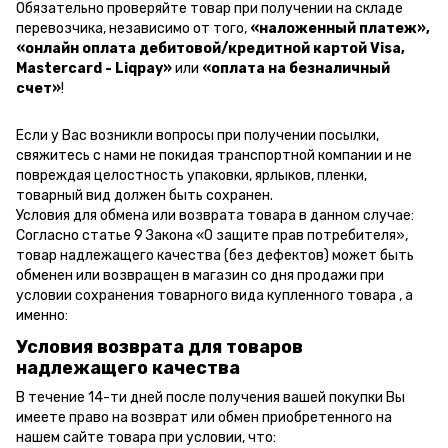
Обязательно проверяйте товар при получении на складе
перевозчика, независимо от того,
«наложенный платеж»,
«онлайн оплата дебитовой/кредитной картой Visa,
Mastercard - Liqpay»
или
«оплата на безналичный
счет»
!
Если у Вас возникли вопросы при получении посылки,
свяжитесь с нами не покидая транспортной компании и не
повреждая целостность упаковки, ярлыков, пленки,
товарный вид должен быть сохранен.
Условия для обмена или возврата товара в данном случае:
Согласно статье 9 Закона «О защите прав потребителя»,
товар надлежащего качества (без дефектов) может быть
обменен или возвращен в магазин со дня продажи при
условии сохранения товарного вида купленного товара , а
именно:
Условия возврата для товаров
надлежащего качества
В течение 14-ти дней после получения вашей покупки Вы
имеете право на возврат или обмен приобретенного на
нашем сайте товара при условии, что: