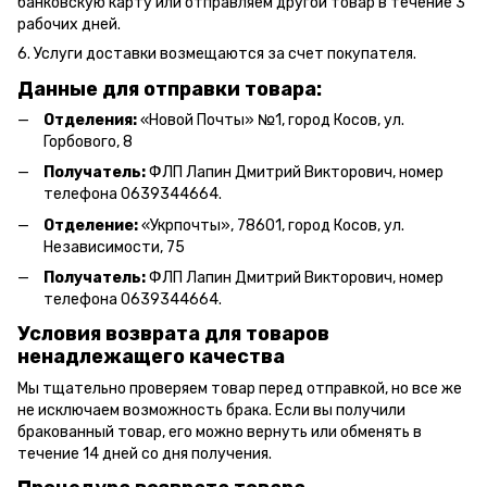
банковскую карту или отправляем другой товар в течение 3
рабочих дней.
6. Услуги доставки возмещаются за счет покупателя.
Данные для отправки товара:
Отделения:
«Новой Почты» №1, город Косов,
ул.
Горбового, 8
Получатель:
ФЛП Л
апин Дмитрий Викторович
, номер
телефона 0639344664.
Отделение:
«
Укрпочты
»
, 78601, город Косов, ул.
Независимости, 75
Получатель:
ФЛП Лапин Дмитрий Викторович, номер
телефона 0639344664.
Условия возврата для товаров
ненадлежащего качества
Мы тщательно проверяем товар перед отправкой, но все же
не исключаем возможность брака. Если вы получили
бракованный товар, его можно вернуть или обменять в
течение 14 дней со дня получения.