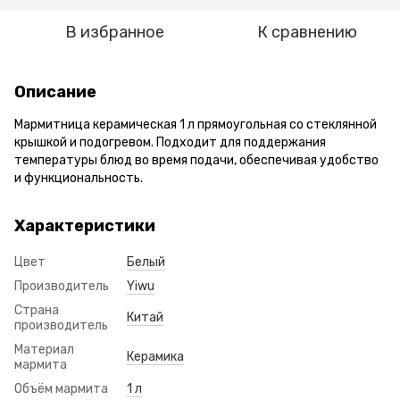
В избранное
К сравнению
Описание
Мармитница керамическая 1 л прямоугольная со стеклянной
крышкой и подогревом. Подходит для поддержания
температуры блюд во время подачи, обеспечивая удобство
и функциональность.
Характеристики
Цвет
Белый
Производитель
Yiwu
Страна
Китай
производитель
Материал
Керамика
мармита
Объём мармита
1 л