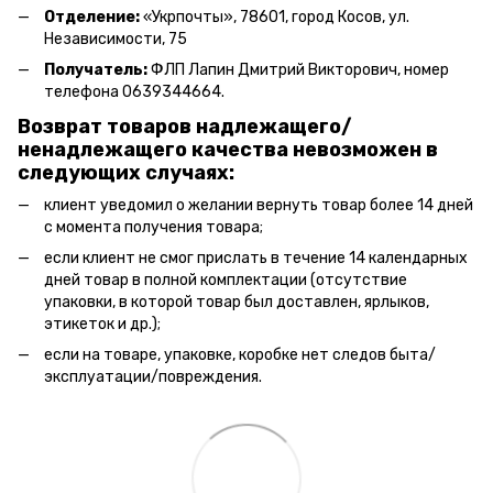
Отделение:
«
Укрпочты
»
, 78601, город Косов, ул.
Независимости, 75
Получатель:
ФЛП Лапин Дмитрий Викторович, номер
телефона 0639344664.
Возврат товаров надлежащего/
ненадлежащего качества невозможен в
следующих случаях:
клиент уведомил о желании вернуть товар более 14 дней
с момента получения товара;
если клиент не смог прислать в течение 14 календарных
дней товар в полной комплектации (отсутствие
упаковки, в которой товар был доставлен, ярлыков,
этикеток и др.);
если на товаре, упаковке, коробке нет следов быта/
эксплуатации/повреждения.