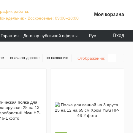
График работы:
Моя корзина
Понедельник - Воскресенье: 09:00–18:00
Вход
Гарантия
Договор публичной оферты
Рус
ле
сначала дороже
по названию
Отображение: