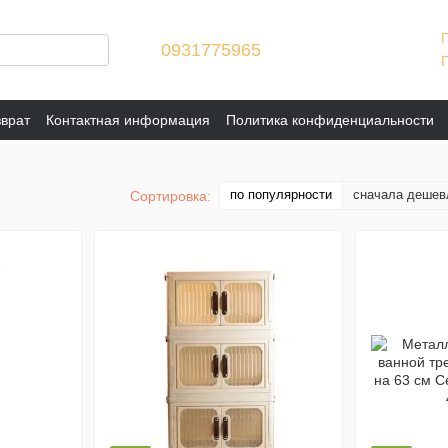
0931775965
зврат
Контактная информация
Политика конфиденциальности
по популярности
сначала дешев
Сортировка: