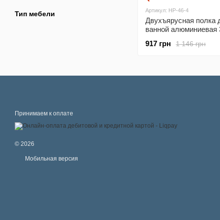
Артикул: HP-46-4
Тип мебели
Двухъярусная полка 
ванной алюминиевая 
на 35 см Серебристы
917 грн
1 146 грн
HP-46-4
Принимаем к оплате
© 2026
Мобильная версия