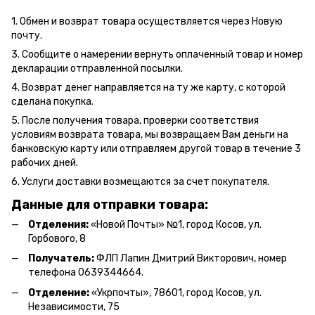
1. Обмен и возврат товара осуществляется через Новую
почту.
3. Сообщите о намерении вернуть оплаченный товар и номер
декларации отправленной посылки.
4. Возврат денег направляется на ту же карту, с которой
сделана покупка.
5. После получения товара, проверки соответствия
условиям возврата товара, мы возвращаем Вам деньги на
банковскую карту или отправляем другой товар в течение 3
рабочих дней.
6. Услуги доставки возмещаются за счет покупателя.
Данные для отправки товара:
Отделения:
«Новой Почты» №1, город Косов,
ул.
Горбового, 8
Получатель:
ФЛП Л
апин Дмитрий Викторович
, номер
телефона 0639344664.
Отделение:
«
Укрпочты
»
, 78601, город Косов, ул.
Независимости, 75