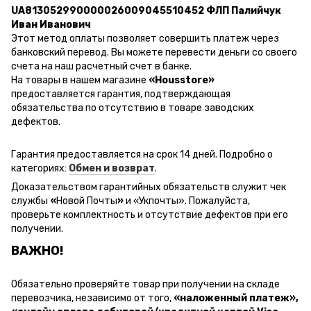
UA813052990000026009045510452 ФЛП Палийчук
Иван Иванович
Этот метод оплаты позволяет совершить платеж через
банковский перевод.
Вы можете перевести деньги со своего
счета на наш расчетный счет в банке.
На товары в нашем магазине
«Housstore»
предоставляется гарантия, подтверждающая
обязательства по отсутствию в товаре заводских
дефектов.
Гарантия предоставляется на срок 14 дней. Подробно о
категориях:
Обмен и возврат
.
Доказательством гарантийных обязательств служит чек
службы
«
Новой Почты
»
и
«Ук
почты
»
.
Пожалуйста,
проверьте комплектность и отсутствие дефектов при его
получении.
ВАЖНО!
Обязательно проверяйте товар при получении на складе
перевозчика, независимо от того,
«наложенный платеж»,