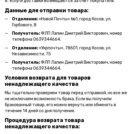
6. Услуги доставки возмещаются за счет покупателя.
Данные для отправки товара:
Отделения:
«Новой Почты» №1, город Косов,
ул.
Горбового, 8
Получатель:
ФЛП Л
апин Дмитрий Викторович
, номер
телефона 0639344664.
Отделение:
«
Укрпочты
»
, 78601, город Косов, ул.
Независимости, 75
Получатель:
ФЛП Лапин Дмитрий Викторович, номер
телефона 0639344664.
Условия возврата для товаров
ненадлежащего качества
Мы тщательно проверяем товар перед отправкой, но все же
не исключаем возможность брака. Если вы получили
бракованный товар, его можно вернуть или обменять в
течение 14 дней со дня получения.
Процедура возврата товара
ненадлежащего качества: