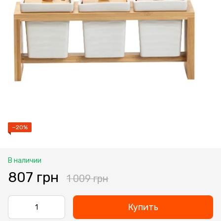
−20%
В наличии
807 грн
1 009 грн
Купить