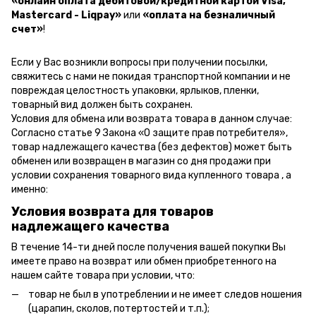
«онлайн оплата дебитовой/кредитной картой Visa,
Mastercard - Liqpay»
или
«оплата на безналичный
счет»
!
Если у Вас возникли вопросы при получении посылки,
свяжитесь с нами не покидая транспортной компании и не
повреждая целостность упаковки, ярлыков, пленки,
товарный вид должен быть сохранен.
Условия для обмена или возврата товара в данном случае:
Согласно статье 9 Закона «О защите прав потребителя»,
товар надлежащего качества (без дефектов) может быть
обменен или возвращен в магазин со дня продажи при
условии сохранения товарного вида купленного товара , а
именно:
Условия возврата для товаров
надлежащего качества
В течение 14-ти дней после получения вашей покупки Вы
имеете право на возврат или обмен приобретенного на
нашем сайте товара при условии, что:
товар не был в употреблении и не имеет следов ношения
(царапин, сколов, потертостей и т.п.);