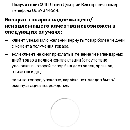
Получатель:
ФЛП Лапин Дмитрий Викторович, номер
телефона 0639344664.
Возврат товаров надлежащего/
ненадлежащего качества невозможен в
следующих случаях:
клиент уведомил о желании вернуть товар более 14 дней
с момента получения товара;
если клиент не смог прислать в течение 14 календарных
дней товар в полной комплектации (отсутствие
упаковки, в которой товар был доставлен, ярлыков,
этикеток и др.);
если на товаре, упаковке, коробке нет следов быта/
эксплуатации/повреждения.