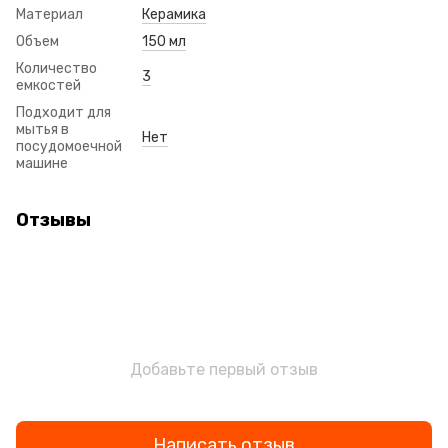
Материал
Керамика
Объем
150 мл
Количество
3
емкостей
Подходит для
мытья в
Нет
посудомоечной
машине
Отзывы
Добавьте первый отзыв
Написать отзыв