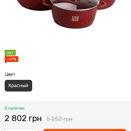
Хит
−47%
Цвет
Красный
В наличии
2 802 грн
5 253 грн