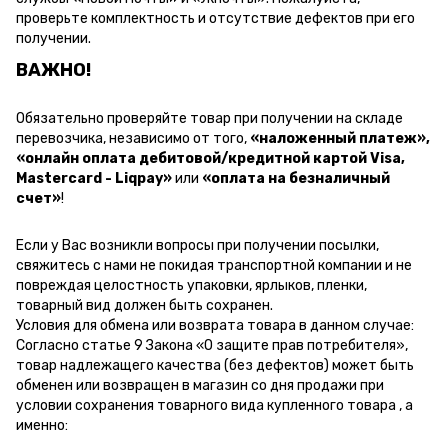
проверьте комплектность и отсутствие дефектов при его
получении.
ВАЖНО!
Обязательно проверяйте товар при получении на складе
перевозчика, независимо от того,
«наложенный платеж»,
«онлайн оплата дебитовой/кредитной картой Visa,
Mastercard - Liqpay»
или
«оплата на безналичный
счет»
!
Если у Вас возникли вопросы при получении посылки,
свяжитесь с нами не покидая транспортной компании и не
повреждая целостность упаковки, ярлыков, пленки,
товарный вид должен быть сохранен.
Условия для обмена или возврата товара в данном случае:
Согласно статье 9 Закона «О защите прав потребителя»,
товар надлежащего качества (без дефектов) может быть
обменен или возвращен в магазин со дня продажи при
условии сохранения товарного вида купленного товара , а
именно: