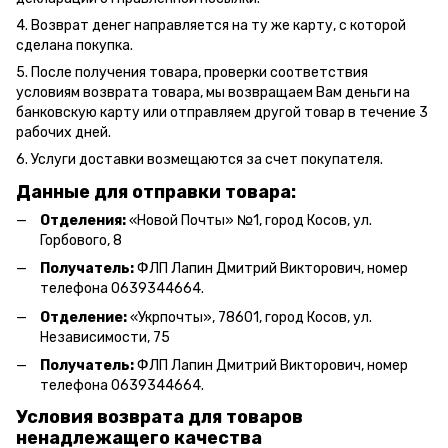
4. Возврат денег направляется на ту же карту, с которой
сделана покупка.
5. После получения товара, проверки соответствия
условиям возврата товара, мы возвращаем Вам деньги на
банковскую карту или отправляем другой товар в течение 3
рабочих дней.
6. Услуги доставки возмещаются за счет покупателя.
Данные для отправки товара:
Отделения:
«Новой Почты» №1, город Косов,
ул.
Горбового, 8
Получатель:
ФЛП Л
апин Дмитрий Викторович
, номер
телефона 0639344664.
Отделение:
«
Укрпочты
»
, 78601, город Косов, ул.
Независимости, 75
Получатель:
ФЛП Лапин Дмитрий Викторович, номер
телефона 0639344664.
Условия возврата для товаров
ненадлежащего качества