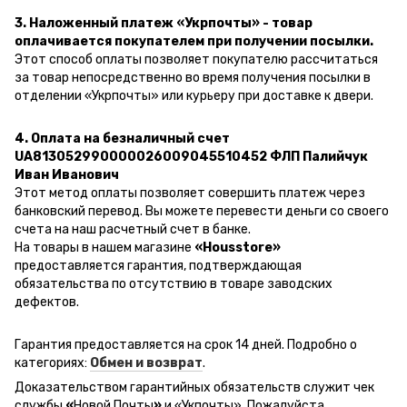
3. Наложенный платеж «Укрпочты» - товар
оплачивается покупателем при получении посылки.
Этот способ оплаты позволяет покупателю рассчитаться
за товар непосредственно во время получения посылки в
отделении «Укрпочты» или курьеру при доставке к двери.
4. Оплата на безналичный счет
UA813052990000026009045510452 ФЛП Палийчук
Иван Иванович
Этот метод оплаты позволяет совершить платеж через
банковский перевод.
Вы можете перевести деньги со своего
счета на наш расчетный счет в банке.
На товары в нашем магазине
«Housstore»
предоставляется гарантия, подтверждающая
обязательства по отсутствию в товаре заводских
дефектов.
Гарантия предоставляется на срок 14 дней. Подробно о
категориях:
Обмен и возврат
.
Доказательством гарантийных обязательств служит чек
службы
«
Новой Почты
»
и
«Ук
почты
»
.
Пожалуйста,