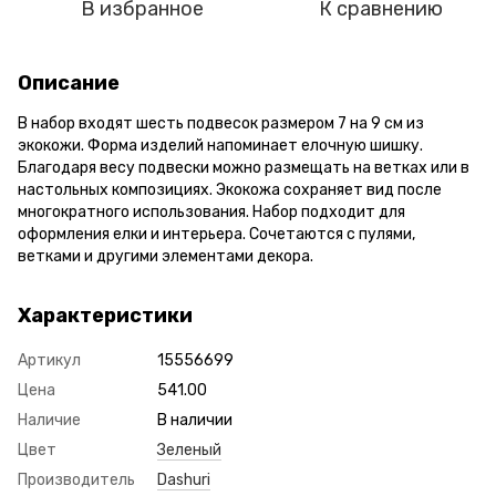
В избранное
К сравнению
Описание
В набор входят шесть подвесок размером 7 на 9 см из
экокожи. Форма изделий напоминает елочную шишку.
Благодаря весу подвески можно размещать на ветках или в
настольных композициях. Экокожа сохраняет вид после
многократного использования. Набор подходит для
оформления елки и интерьера. Сочетаются с пулями,
ветками и другими элементами декора.
Характеристики
Артикул
15556699
Цена
541.00
Наличие
В наличии
Цвет
Зеленый
Производитель
Dashuri