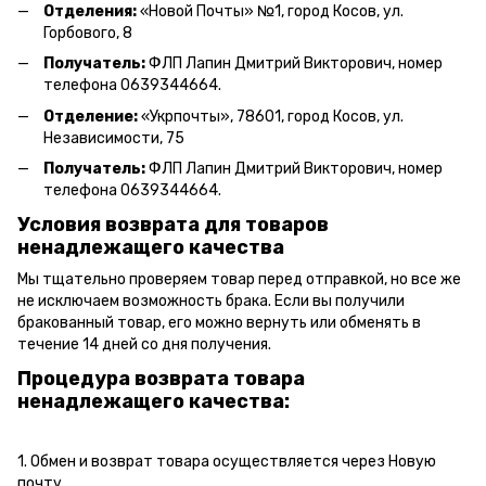
Отделения:
«Новой Почты» №1, город Косов,
ул.
Горбового, 8
Получатель:
ФЛП Л
апин Дмитрий Викторович
, номер
телефона 0639344664.
Отделение:
«
Укрпочты
»
, 78601, город Косов, ул.
Независимости, 75
Получатель:
ФЛП Лапин Дмитрий Викторович, номер
телефона 0639344664.
Условия возврата для товаров
ненадлежащего качества
Мы тщательно проверяем товар перед отправкой, но все же
не исключаем возможность брака. Если вы получили
бракованный товар, его можно вернуть или обменять в
течение 14 дней со дня получения.
Процедура возврата товара
ненадлежащего качества:
1. Обмен и возврат товара осуществляется через Новую
почту.