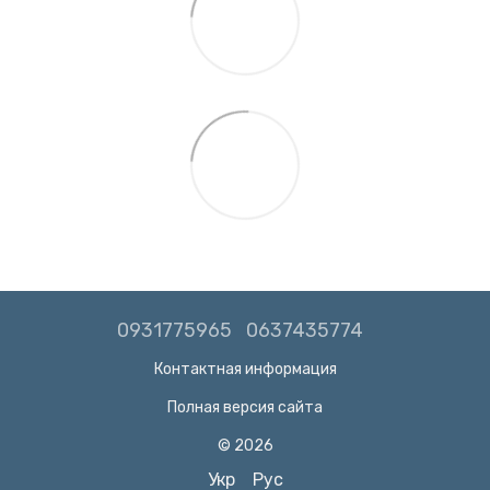
0931775965
0637435774
Контактная информация
Полная версия сайта
© 2026
Укр
Рус