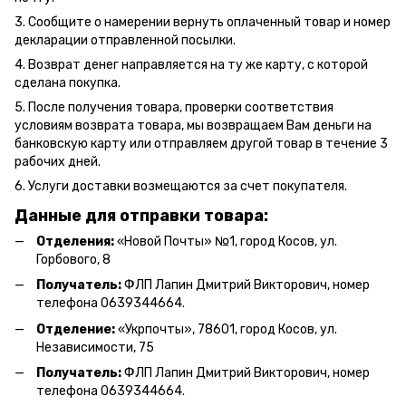
3. Сообщите о намерении вернуть оплаченный товар и номер
декларации отправленной посылки.
4. Возврат денег направляется на ту же карту, с которой
сделана покупка.
5. После получения товара, проверки соответствия
условиям возврата товара, мы возвращаем Вам деньги на
банковскую карту или отправляем другой товар в течение 3
рабочих дней.
6. Услуги доставки возмещаются за счет покупателя.
Данные для отправки товара:
Отделения:
«Новой Почты» №1, город Косов,
ул.
Горбового, 8
Получатель:
ФЛП Л
апин Дмитрий Викторович
, номер
телефона 0639344664.
Отделение:
«
Укрпочты
»
, 78601, город Косов, ул.
Независимости, 75
Получатель:
ФЛП Лапин Дмитрий Викторович, номер
телефона 0639344664.