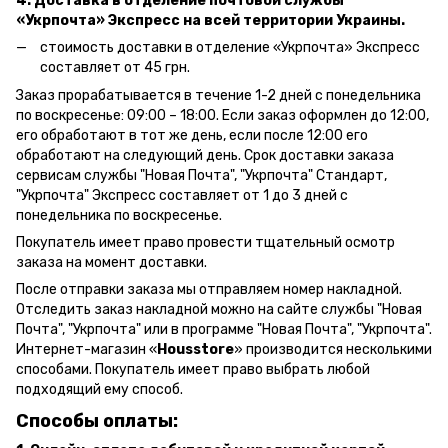
4. Доставка в отделение почтовой службы
«Укрпочта» Экспресс на всей территории Украины.
стоимость доставки в отделение «Укрпочта» Экспресс
составляет от 45 грн.
Заказ прорабатывается в течение 1-2 дней с понедельника
по воскресенье: 09:00 – 18:00.
Если заказ оформлен до 12:00,
его обработают в тот же день, если после 12:00 его
обработают на следующий день.
Срок доставки заказа
сервисам службы "Новая Почта", "Укрпочта" Стандарт,
"Укрпочта" Экспресс составляет от 1 до 3 дней с
понедельника по воскресенье.
Покупатель имеет право провести тщательный осмотр
заказа на момент доставки.
После отправки заказа мы отправляем номер накладной.
Отследить заказ накладной можно на сайте службы "Новая
Почта", "Укрпочта" или в программе "Новая Почта", "Укрпочта".
Интернет-магазин «
Housstore
» производится несколькими
способами. Покупатель имеет право выбрать любой
подходящий ему способ.
Способы оплаты: