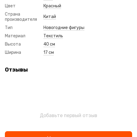
Цвет
Красный
Страна
Китай
производителя
Тип
Новогодние фигуры
Материал
Текстиль
Высота
40 см
Ширина
17 см
Отзывы
Добавьте первый отзыв