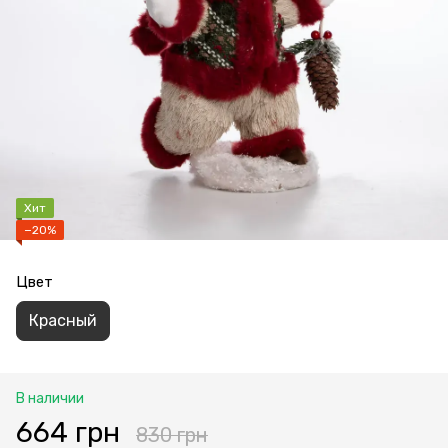
Хит
−20%
Цвет
Красный
В наличии
664 грн
830 грн