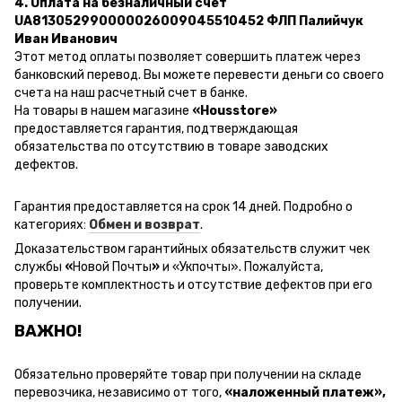
4. Оплата на безналичный счет
UA813052990000026009045510452 ФЛП Палийчук
Иван Иванович
Этот метод оплаты позволяет совершить платеж через
банковский перевод.
Вы можете перевести деньги со своего
счета на наш расчетный счет в банке.
На товары в нашем магазине
«Housstore»
предоставляется гарантия, подтверждающая
обязательства по отсутствию в товаре заводских
дефектов.
Гарантия предоставляется на срок 14 дней. Подробно о
категориях:
Обмен и возврат
.
Доказательством гарантийных обязательств служит чек
службы
«
Новой Почты
»
и
«Ук
почты
»
.
Пожалуйста,
проверьте комплектность и отсутствие дефектов при его
получении.
ВАЖНО!
Обязательно проверяйте товар при получении на складе
перевозчика, независимо от того,
«наложенный платеж»,