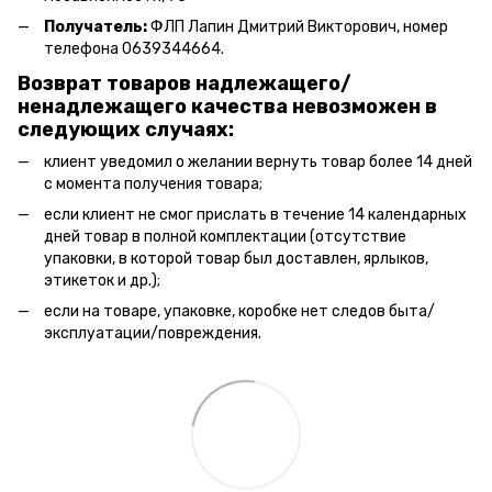
Получатель:
ФЛП Лапин Дмитрий Викторович, номер
телефона 0639344664.
Возврат товаров надлежащего/
ненадлежащего качества невозможен в
следующих случаях:
клиент уведомил о желании вернуть товар более 14 дней
с момента получения товара;
если клиент не смог прислать в течение 14 календарных
дней товар в полной комплектации (отсутствие
упаковки, в которой товар был доставлен, ярлыков,
этикеток и др.);
если на товаре, упаковке, коробке нет следов быта/
эксплуатации/повреждения.