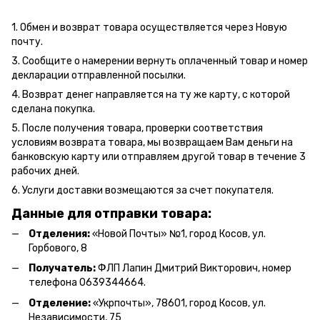
1. Обмен и возврат товара осуществляется через Новую
почту.
3. Сообщите о намерении вернуть оплаченный товар и номер
декларации отправленной посылки.
4. Возврат денег направляется на ту же карту, с которой
сделана покупка.
5. После получения товара, проверки соответствия
условиям возврата товара, мы возвращаем Вам деньги на
банковскую карту или отправляем другой товар в течение 3
рабочих дней.
6. Услуги доставки возмещаются за счет покупателя.
Данные для отправки товара:
Отделения:
«Новой Почты» №1, город Косов,
ул.
Горбового, 8
Получатель:
ФЛП Л
апин Дмитрий Викторович
, номер
телефона 0639344664.
Отделение:
«
Укрпочты
»
, 78601, город Косов, ул.
Независимости, 75