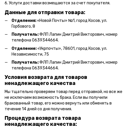
6. Услуги доставки возмещаются за счет покупателя.
Данные для отправки товара:
Отделения:
«Новой Почты» №1, город Косов,
ул.
Горбового, 8
Получатель:
ФЛП Л
апин Дмитрий Викторович
, номер
телефона 0639344664.
Отделение:
«
Укрпочты
»
, 78601, город Косов, ул.
Независимости, 75
Получатель:
ФЛП Лапин Дмитрий Викторович, номер
телефона 0639344664.
Условия возврата для товаров
ненадлежащего качества
Мы тщательно проверяем товар перед отправкой, но все же
не исключаем возможность брака. Если вы получили
бракованный товар, его можно вернуть или обменять в
течение 14 дней со дня получения.
Процедура возврата товара
ненадлежащего качества: