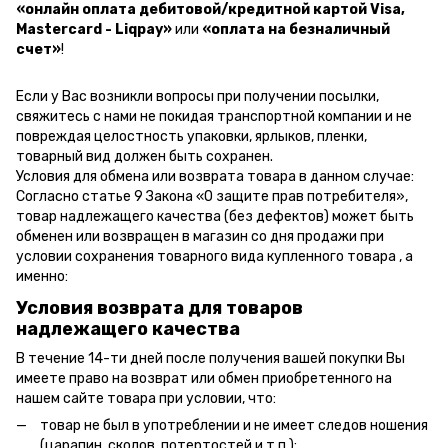
«онлайн оплата дебитовой/кредитной картой Visa,
Mastercard - Liqpay»
или
«оплата на безналичный
счет»
!
Если у Вас возникли вопросы при получении посылки,
свяжитесь с нами не покидая транспортной компании и не
повреждая целостность упаковки, ярлыков, пленки,
товарный вид должен быть сохранен.
Условия для обмена или возврата товара в данном случае:
Согласно статье 9 Закона «О защите прав потребителя»,
товар надлежащего качества (без дефектов) может быть
обменен или возвращен в магазин со дня продажи при
условии сохранения товарного вида купленного товара , а
именно:
Условия возврата для товаров
надлежащего качества
В течение 14-ти дней после получения вашей покупки Вы
имеете право на возврат или обмен приобретенного на
нашем сайте товара при условии, что:
товар не был в употреблении и не имеет следов ношения
(царапин, сколов, потертостей и т.п.);