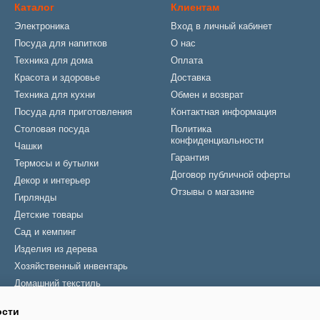
Каталог
Клиентам
Электроника
Вход в личный кабинет
Посуда для напитков
О нас
Техника для дома
Оплата
Красота и здоровье
Доставка
Техника для кухни
Обмен и возврат
Посуда для приготовления
Контактная информация
Столовая посуда
Политика
конфиденциальности
Чашки
Гарантия
Термосы и бутылки
Договор публичной оферты
Декор и интерьер
Отзывы о магазине
Гирлянды
Детские товары
Сад и кемпинг
Изделия из дерева
Хозяйственный инвентарь
Домашний текстиль
Зонты
ости
Новогодние товары