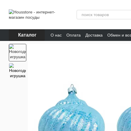
Перейти к основному контенту
Каталог
О нас
Оплата
Доставка
Обмен и во
Отзывы о магазине