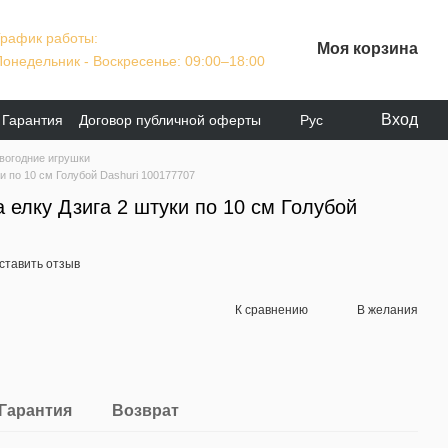
График работы:
Моя корзина
Понедельник - Воскресенье: 09:00–18:00
Вход
Гарантия
Договор публичной оферты
Рус
вогодние игрушки
и по 10 см Голубой Dashuri 100177707
 елку Дзига 2 штуки по 10 см Голубой
ставить отзыв
К сравнению
В желания
Гарантия
Возврат