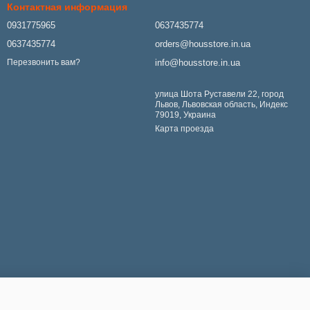
Контактная информация
0931775965
0637435774
0637435774
orders@housstore.in.ua
info@housstore.in.ua
Перезвонить вам?
улица Шота Руставели 22, город
Львов, Львовская область, Индекс
79019, Украина
Карта проезда