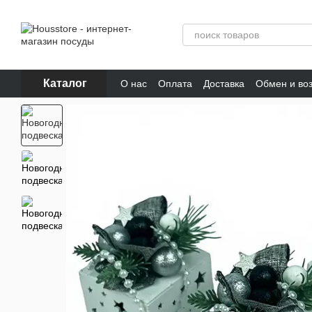
Перейти к основному контенту
Каталог
О нас
Оплата
Доставка
Обмен и во
Отзывы о магазине