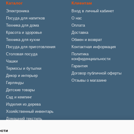
Каталог
Клиентам
Электроника
Вход в личный кабинет
Посуда для напитков
О нас
Техника для дома
Оплата
Красота и здоровье
Доставка
Техника для кухни
Обмен и возврат
Посуда для приготовления
Контактная информация
Столовая посуда
Политика
конфиденциальности
Чашки
Гарантия
Термосы и бутылки
Договор публичной оферты
Декор и интерьер
Отзывы о магазине
Гирлянды
Детские товары
Сад и кемпинг
Изделия из дерева
Хозяйственный инвентарь
Домашний текстиль
Зонты
ости
Новогодние товары