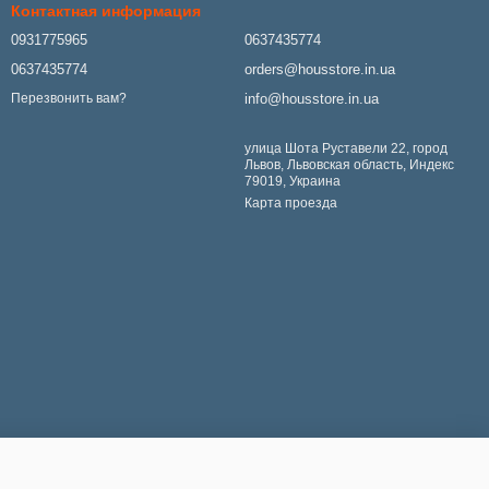
Контактная информация
0931775965
0637435774
0637435774
orders@housstore.in.ua
info@housstore.in.ua
Перезвонить вам?
улица Шота Руставели 22, город
Львов, Львовская область, Индекс
79019, Украина
Карта проезда