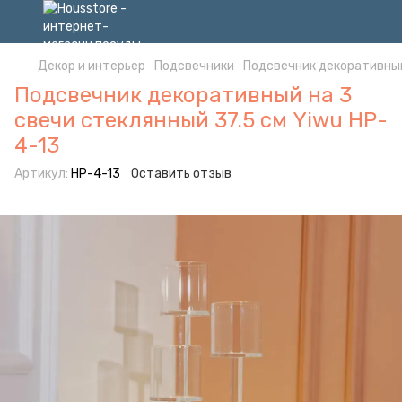
Декор и интерьер
Подсвечники
Подсвечник декоративный 
Подсвечник декоративный на 3
свечи стеклянный 37.5 см Yiwu HP-
4-13
Артикул:
HP-4-13
Оставить отзыв