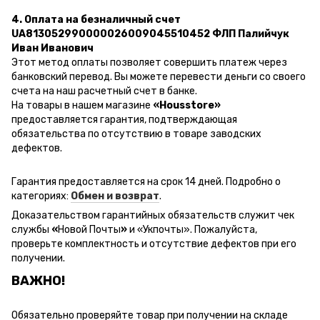
4. Оплата на безналичный счет
UA813052990000026009045510452 ФЛП Палийчук
Иван Иванович
Этот метод оплаты позволяет совершить платеж через
банковский перевод.
Вы можете перевести деньги со своего
счета на наш расчетный счет в банке.
На товары в нашем магазине
«Housstore»
предоставляется гарантия, подтверждающая
обязательства по отсутствию в товаре заводских
дефектов.
Гарантия предоставляется на срок 14 дней. Подробно о
категориях:
Обмен и возврат
.
Доказательством гарантийных обязательств служит чек
службы
«
Новой Почты
»
и
«Ук
почты
»
.
Пожалуйста,
проверьте комплектность и отсутствие дефектов при его
получении.
ВАЖНО!
Обязательно проверяйте товар при получении на складе