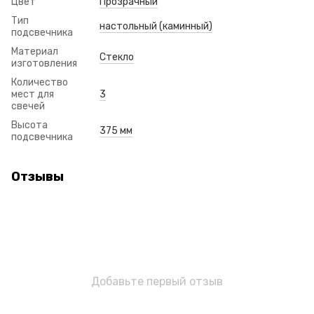
Цвет
Прозрачный
Тип
настольный (каминный)
подсвечника
Материал
Стекло
изготовления
Количество
мест для
3
свечей
Высота
375 мм
подсвечника
Отзывы
Добавьте первый отзыв