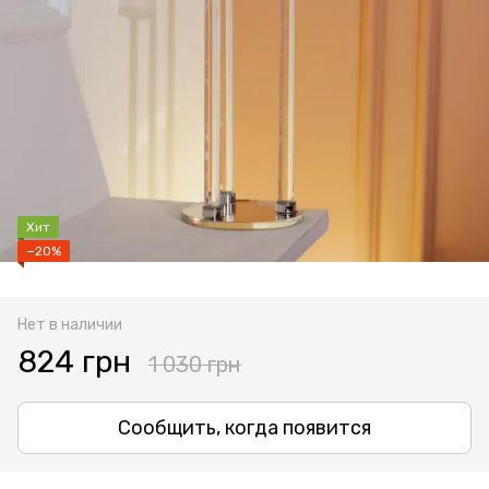
Хит
−20%
Нет в наличии
824 грн
1 030 грн
Сообщить, когда появится