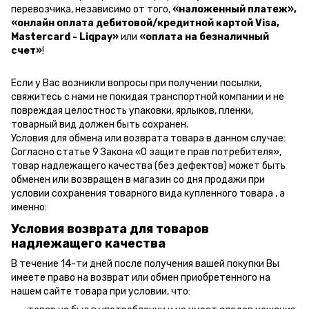
перевозчика, независимо от того,
«наложенный платеж»,
«онлайн оплата дебитовой/кредитной картой Visa,
Mastercard - Liqpay»
или
«оплата на безналичный
счет»
!
Если у Вас возникли вопросы при получении посылки,
свяжитесь с нами не покидая транспортной компании и не
повреждая целостность упаковки, ярлыков, пленки,
товарный вид должен быть сохранен.
Условия для обмена или возврата товара в данном случае:
Согласно статье 9 Закона «О защите прав потребителя»,
товар надлежащего качества (без дефектов) может быть
обменен или возвращен в магазин со дня продажи при
условии сохранения товарного вида купленного товара , а
именно:
Условия возврата для товаров
надлежащего качества
В течение 14-ти дней после получения вашей покупки Вы
имеете право на возврат или обмен приобретенного на
нашем сайте товара при условии, что: