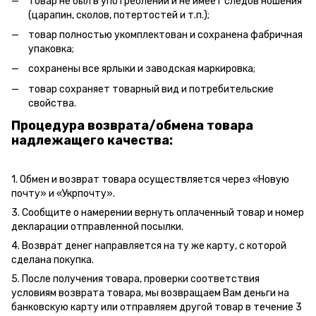
товар не был в употреблении и не имеет следов ношения
(царапин, сколов, потертостей и т.п.);
товар полностью укомплектован и сохранена фабричная
упаковка;
сохранены все ярлыки и заводская маркировка;
товар сохраняет товарный вид и потребительские
свойства.
Процедура возврата/обмена товара
надлежащего качества:
1. Обмен и возврат товара осуществляется через «Новую
почту» и «Укрпочту».
3. Сообщите о намерении вернуть оплаченный товар и номер
декларации отправленной посылки.
4. Возврат денег направляется на ту же карту, с которой
сделана покупка.
5. После получения товара, проверки соответствия
условиям возврата товара, мы возвращаем Вам деньги на
банковскую карту или отправляем другой товар в течение 3