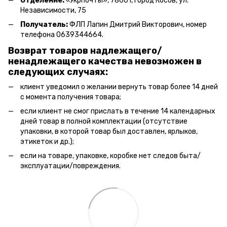
Отделение:
«
Укрпочты
»
, 78601, город Косов, ул.
Независимости, 75
Получатель:
ФЛП Лапин Дмитрий Викторович, номер
телефона 0639344664.
Возврат товаров надлежащего/
ненадлежащего качества невозможен в
следующих случаях:
клиент уведомил о желании вернуть товар более 14 дней
с момента получения товара;
если клиент не смог прислать в течение 14 календарных
дней товар в полной комплектации (отсутствие
упаковки, в которой товар был доставлен, ярлыков,
этикеток и др.);
если на товаре, упаковке, коробке нет следов быта/
эксплуатации/повреждения.