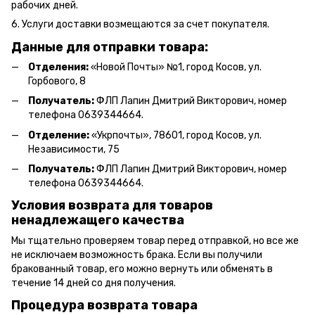
рабочих дней.
6. Услуги доставки возмещаются за счет покупателя.
Данные для отправки товара:
Отделения:
«Новой Почты» №1, город Косов,
ул.
Горбового, 8
Получатель:
ФЛП Л
апин Дмитрий Викторович
, номер
телефона 0639344664.
Отделение:
«
Укрпочты
»
, 78601, город Косов, ул.
Независимости, 75
Получатель:
ФЛП Лапин Дмитрий Викторович, номер
телефона 0639344664.
Условия возврата для товаров
ненадлежащего качества
Мы тщательно проверяем товар перед отправкой, но все же
не исключаем возможность брака. Если вы получили
бракованный товар, его можно вернуть или обменять в
течение 14 дней со дня получения.
Процедура возврата товара