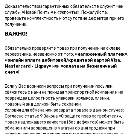
Доказательством гарантийных обязательств служит чек
службы
«
Новой Почты
»
и
«Ук
почты
»
.
Пожалуйста,
проверьте комплектность и отсутствие дефектов при его
получении.
ВАЖНО!
Обязательно проверяйте товар при получении на складе
перевозчика, независимо от того,
«наложенный платеж»,
«онлайн оплата дебитовой/кредитной картой Visa,
Mastercard - Liqpay»
или
«оплата на безналичный
счет»
!
Если у Вас возникли вопросы при получении посылки,
свяжитесь с нами не покидая транспортной компании и не
повреждая целостность упаковки, ярлыков, пленки,
товарный вид должен быть сохранен.
Условия для обмена или возврата товара в данном случае:
Согласно статье 9 Закона «О защите прав потребителя»,
товар надлежащего качества (без дефектов) может быть
обменен или возвращен в магазин со дня продажи при