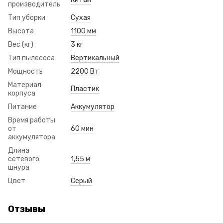
производитель
Тип уборки
Сухая
Высота
1100 мм
Вес (кг)
3 кг
Тип пылесоса
Вертикальный
Мощность
2200 Вт
Материал
Пластик
корпуса
Питание
Аккумулятор
Время работы
от
60 мин
аккумулятора
Длина
сетевого
1,55 м
шнура
Цвет
Серый
Отзывы