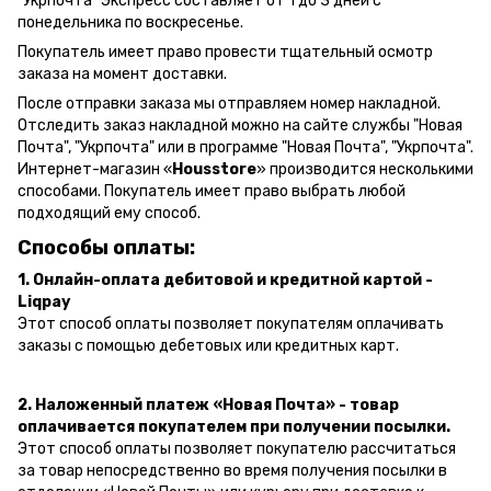
"Укрпочта" Экспресс составляет от 1 до 3 дней с
понедельника по воскресенье.
Покупатель имеет право провести тщательный осмотр
заказа на момент доставки.
После отправки заказа мы отправляем номер накладной.
Отследить заказ накладной можно на сайте службы "Новая
Почта", "Укрпочта" или в программе "Новая Почта", "Укрпочта".
Интернет-магазин «
Housstore
» производится несколькими
способами. Покупатель имеет право выбрать любой
подходящий ему способ.
Способы оплаты:
1. Онлайн-оплата дебитовой и кредитной картой -
Liqpay
Этот способ оплаты позволяет покупателям оплачивать
заказы с помощью дебетовых или кредитных карт.
2. Наложенный платеж «Новая Почта» - товар
оплачивается покупателем при получении посылки.
Этот способ оплаты позволяет покупателю рассчитаться
за товар непосредственно во время получения посылки в