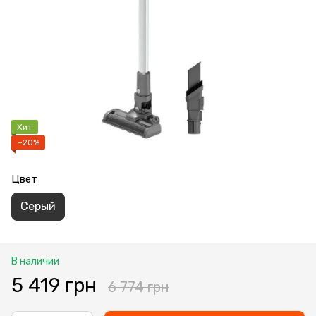
Хит
−20%
Цвет
Серый
В наличии
5 419 грн
6 774 грн