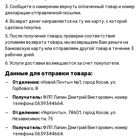
3. Сообщите о намерении вернуть оплаченный товар и номер
декларации отправленной посылки.
4. Возврат денег направляется на ту же карту, с которой
сделана покупка.
5. После получения товара, проверки соответствия
условиям возврата товара, мы возвращаем Вам деньги на
банковскую карту или отправляем другой товар в течение 3
рабочих дней.
6. Услуги доставки возмещаются за счет покупателя.
Данные для отправки товара:
Отделения:
«Новой Почты» №1, город Косов,
ул.
Горбового, 8
Получатель:
ФЛП Л
апин Дмитрий Викторович
, номер
телефона 0639344664.
Отделение:
«
Укрпочты
»
, 78601, город Косов, ул.
Независимости, 75
Получатель:
ФЛП Лапин Дмитрий Викторович, номер
телефона 0639344664.