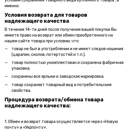
условии сохранения товарного вида купленного товара , а
именно:
Условия возврата для товаров
надлежащего качества
В течение 14-ти дней после получения вашей покупки Вы
имеете право на возврат или обмен приобретенного на
нашем сайте товара при условии, что:
товар не был в употреблении и не имеет следов ношения
(царапин, сколов, потертостей и т.п.);
товар полностью укомплектован и сохранена фабричная
упаковка;
сохранены все ярлыки и заводская маркировка;
товар сохраняет товарный вид и потребительские
свойства.
Процедура возврата/обмена товара
надлежащего качества:
1. Обмен и возврат товара осуществляется через «Новую
почту» и «Укрпочту».