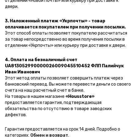
отделении «Новой Почты» или курьеру при доставке к
двери.
3. Наложенный платеж «Укрпочты» - товар
оплачивается покупателем при получении посылки.
Этот способ оплаты позволяет покупателю рассчитаться
за товар непосредственно во время получения посылки в
отделении «Укрпочты» или курьеру при доставке к двери.
4. Оплата на безналичный счет
UA813052990000026009045510452 ФЛП Палийчук
Иван Иванович
Этот метод оплаты позволяет совершить платеж через
банковский перевод.
Вы можете перевести деньги со своего
счета на наш расчетный счет в банке.
На товары в нашем магазине
«Housstore»
предоставляется гарантия, подтверждающая
обязательства по отсутствию в товаре заводских
дефектов.
Гарантия предоставляется на срок 14 дней. Подробно о
категориях:
Обмен и возврат
.