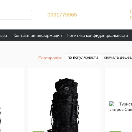
0931775965
зврат
Контактная информация
Политика конфиденциальности
по популярности
сначала дешев
Сортировка: