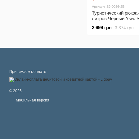
Артикул: SJ-0036-2B
Туристический рюкзак
литров Черный Yiwu S
2B
2 699 грн
3 374 грн
Принимаем к оплате
© 2026
Мобильная версия