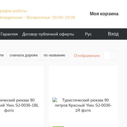
График работы:
Моя корзина
Понедельник - Воскресенье: 09:00–18:00
Вход
Гарантия
Договор публичной оферты
Рус
ле
сначала дороже
по названию
Отображение: