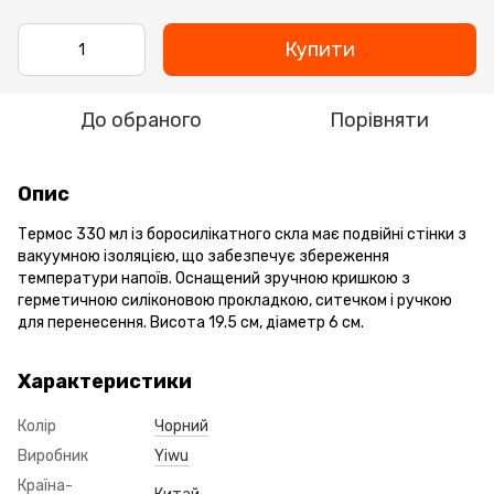
Купити
До обраного
Порівняти
Опис
Термос 330 мл із боросилікатного скла має подвійні стінки з
вакуумною ізоляцією, що забезпечує збереження
температури напоїв. Оснащений зручною кришкою з
герметичною силіконовою прокладкою, ситечком і ручкою
для перенесення. Висота 19.5 см, діаметр 6 см.
Характеристики
Колір
Чорний
Виробник
Yiwu
Країна-