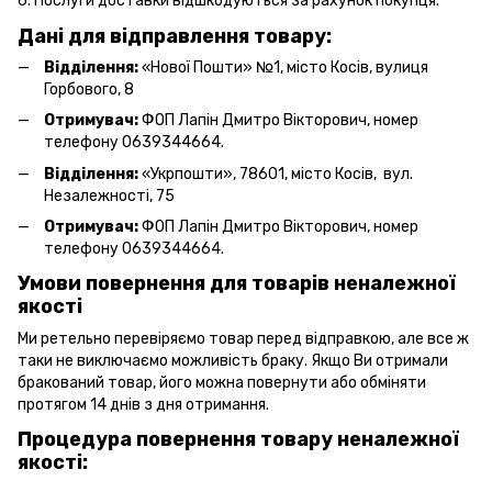
6. Послуги доставки відшкодуються за рахунок покупця.
Дані для відправлення товару:
Відділення:
«Нової Пошти» №1, місто Косів, вулиця
Горбового, 8
Отримувач:
ФОП Лапін Дмитро Вікторович, номер
телефону 0639344664.
Відділення:
«Укрпошти», 78601, місто Косів, вул.
Незалежності, 75
Отримувач:
ФОП Лапін Дмитро Вікторович, номер
телефону 0639344664.
Умови повернення для товарів неналежної
якості
Ми ретельно перевіряємо товар перед відправкою, але все ж
таки не виключаємо можливість браку. Якщо Ви отримали
бракований товар, його можна повернути або обміняти
протягом 14 днів з дня отримання.
Процедура повернення товару неналежної
якості: