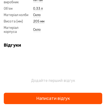
Китай
виробник
Об'єм
0.33 л
Матеріал колби
Скло
Висота (мм)
205 мм
Матеріал
Скло
корпуса
Відгуки
Додайте перший відгук
Написати відгук