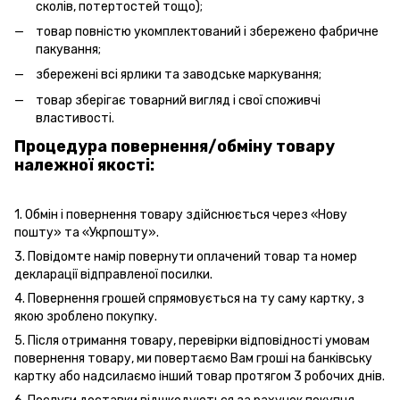
сколів, потертостей тощо);
товар повністю укомплектований і збережено фабричне
пакування;
збережені всі ярлики та заводське маркування;
товар зберігає товарний вигляд і свої споживчі
властивості.
Процедура повернення/обміну товару
належної якості:
1. Обмін і повернення товару здійснюється через «Нову
пошту» та «Укрпошту».
3. Повідомте намір повернути оплачений товар та номер
декларації відправленої посилки.
4. Повернення грошей спрямовується на ту саму картку, з
якою зроблено покупку.
5. Після отримання товару, перевірки відповідності умовам
повернення товару, ми повертаємо Вам гроші на банківську
картку або надсилаємо інший товар протягом 3 робочих днів.