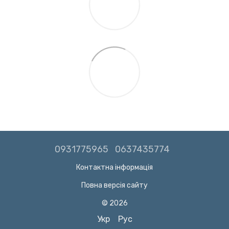
0931775965
0637435774
Контактна інформація
Повна версія сайту
© 2026
Укр
Рус