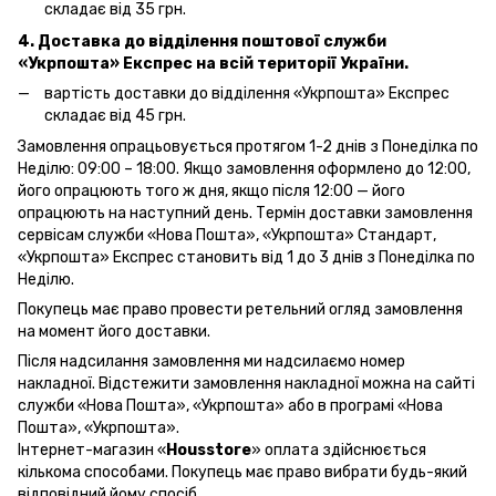
складає від 35 грн.
4. Доставка до відділення поштової служби
«Укрпошта»
Експрес на всій території України.
вартість доставки до відділення «Укрпошта» Експрес
складає від 45 грн.
Замовлення опрацьовується протягом 1-2 днів з Понеділка по
Неділю: 09:00 – 18:00. Якщо замовлення оформлено до 12:00,
його опрацюють того ж дня, якщо після 12:00 — його
опрацюють на наступний день. Термін доставки замовлення
сервісам служби «Нова Пошта», «Укрпошта» Стандарт,
«Укрпошта» Експрес становить від 1 до 3 днів з Понеділка по
Неділю.
Покупець має право провести ретельний огляд замовлення
на момент його доставки.
Після надсилання замовлення ми надсилаємо номер
накладної. Відстежити замовлення накладної можна на сайті
служби «Нова Пошта», «Укрпошта» або в програмі «Нова
Пошта», «Укрпошта».
Інтернет-магазин «
Housstore
» оплата здійснюється
кількома способами. Покупець має право вибрати будь-який
відповідний йому спосіб.