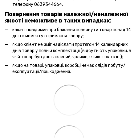
телефону 0639344664.
Повернення товарів належної/неналежної
якості неможливе в таких випадках:
клієнт повідомив про бажання повернути товар понад 14
днів з моменту отримання товару;
якщо клієнт не зміг надіслати протягом 14 календарних
днів товар у повній комплектації (відсутність упаковки, в
якій товар був доставлений, ярликів, етикеток та ін.);
якщо на товарі, упаковці, коробці немає слідів побуту/
експлуатації/пошкодження.