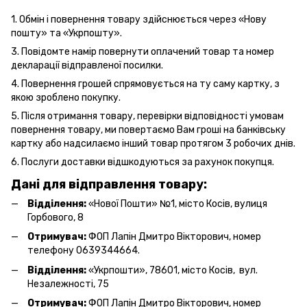
1. Обмін і повернення товару здійснюється через «Нову
пошту» та «Укрпошту».
3. Повідомте намір повернути оплачений товар та номер
декларації відправленої посилки.
4. Повернення грошей спрямовується на ту саму картку, з
якою зроблено покупку.
5. Після отримання товару, перевірки відповідності умовам
повернення товару, ми повертаємо Вам гроші на банківську
картку або надсилаємо інший товар протягом 3 робочих днів.
6. Послуги
доставки
відшкодуються за рахунок покупця.
Дані для відправлення товару:
Відділення:
«Нової Пошти» №1, місто Косів, вулиця
Горбового, 8
Отримувач:
ФОП Лапін Дмитро Вікторович, номер
телефону 0639344664.
Відділення:
«Укрпошти», 78601, місто Косів, вул.
Незалежності, 75
Отримувач:
ФОП Лапін Дмитро Вікторович, номер