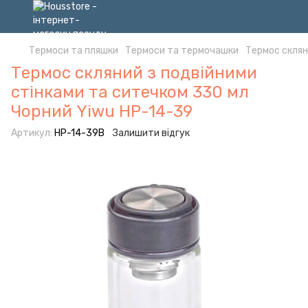
Термоси та пляшки
Термоси та термочашки
Термос склян
Термос скляний з подвійними
стінками та ситечком 330 мл
Чорний Yiwu HP-14-39
Артикул:
HP-14-39B
Залишити відгук