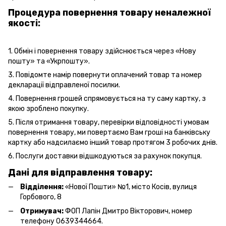
Процедура повернення товару неналежної
якості:
1. Обмін і повернення товару здійснюється через «Нову
пошту» та «Укрпошту».
3. Повідомте намір повернути оплачений товар та номер
декларації відправленої посилки.
4. Повернення грошей спрямовується на ту саму картку, з
якою зроблено покупку.
5. Після отримання товару, перевірки відповідності умовам
повернення товару, ми повертаємо Вам гроші на банківську
картку або надсилаємо інший товар протягом 3 робочих днів.
6. Послуги
доставки
відшкодуються за рахунок покупця.
Дані для відправлення товару:
Відділення:
«Нової Пошти» №1, місто Косів, вулиця
Горбового, 8
Отримувач:
ФОП Лапін Дмитро Вікторович, номер
телефону 0639344664.