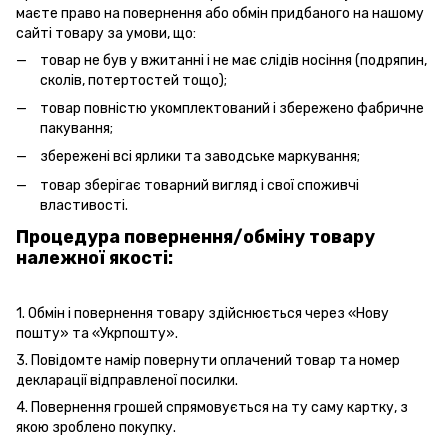
маєте право на повернення або обмін придбаного на нашому
сайті товару за умови, що:
товар не був у вжитанні і не має слідів носіння (подряпин,
сколів, потертостей тощо);
товар повністю укомплектований і збережено фабричне
пакування;
збережені всі ярлики та заводське маркування;
товар зберігає товарний вигляд і свої споживчі
властивості.
Процедура повернення/обміну товару
належної якості:
1. Обмін і повернення товару здійснюється через «Нову
пошту» та «Укрпошту».
3. Повідомте намір повернути оплачений товар та номер
декларації відправленої посилки.
4. Повернення грошей спрямовується на ту саму картку, з
якою зроблено покупку.