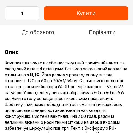
Купити
До обраного
Порівняти
Опис
Комплект включає в себе шестикутний тримісний намет та
складаний стіл з 4 стільцями. Стіл має алюмінієвий каркас на
стільницю з МДФ. Його розмір у розкладеному вигляді
становить 120 на 60 на 70/61/54 см. Стільці виготовлені зі
сталі на тканини Оксфорд 600D, розмір кожного — 32 на 27
на 35 см. У складеному вигляді набір займає 60 на 60 на 6,6
см. Ніжки столу оснащені протиковзкими накладками.
Шестикутний намет обладнаний автоматичним каркасом,
що дозволяє швидко встановлювати на складати
конструкцію. Система вентиляції на 360 град. разом із
великими вікнами з москітними сітками на двома входами
забезпечує циркуляцію повітря. Тент з Оксфорду з PU-