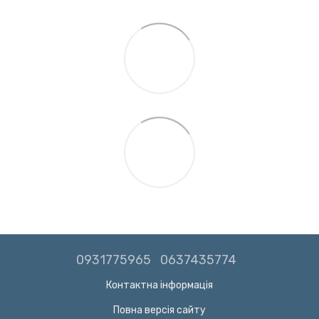
0931775965
0637435774
Контактна інформація
Повна версія сайту