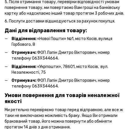
5. Після отримання товару, перевірки відповідності умовам
повернення товару, ми повертаємо Вам гроші на банківську
картку або надсилаємо інший товар протягом 3 робочих днів.
6. Послуги доставки відшкодуються за рахунок покупця.
Дані для відправлення товару:
Відділення:
«Нової Пошти» №1, місто Косів, вулиця
Горбового, 8
Отримувач:
ФОП Лапін Дмитро Вікторович, номер
телефону 0639344664.
Відділення:
«Укрпошти», 78601, місто Косів, вул.
Незалежності, 75
Отримувач:
ФОП Лапін Дмитро Вікторович, номер
телефону 0639344664.
Умови повернення для товарів неналежної
якості
Ми ретельно перевіряємо товар перед відправкою, але все ж
таки не виключаємо можливість браку. Якщо Ви отримали
бракований товар, його можна повернути або обміняти
протягом 14 днів з дня отримання.