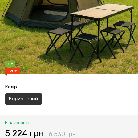
Хіт
−20%
Колір
Коричневий
В наявності
5 224 грн
6 530 грн