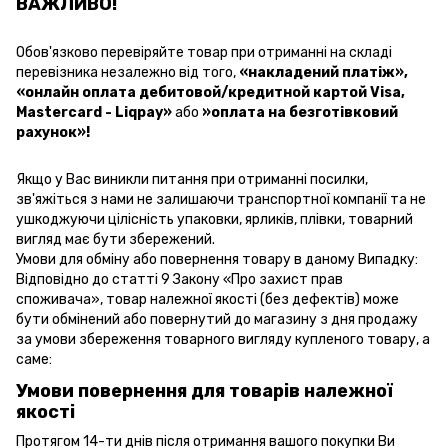
ВАЖЛИВО!
Обов'язково перевіряйте товар при отриманні на складі
перевізника незалежно від того,
«накладений платіж»
,
«онлайн оплата дебитовой/кредитной картой Visa,
Mastercard - Liqpay»
або
»оплата на безготівковий
рахунок»!
Якщо у Вас виникли питання при отриманні посилки,
зв'яжіться з нами не залишаючи транспортної компанії та не
ушкоджуючи цілісність упаковки, ярликів, плівки, товарний
вигляд має бути збережений.
Умови для обміну або повернення товару в даному Випадку:
Відповідно до статті 9 Закону «Про захист прав
споживача», товар належної якості (без дефектів) може
бути обмінений або повернутий до магазину з дня продажу
за умови збереження товарного вигляду купленого товару, а
саме:
Умови повернення для товарів належної
якості
Протягом 14-ти днів після отримання вашого покупки Ви