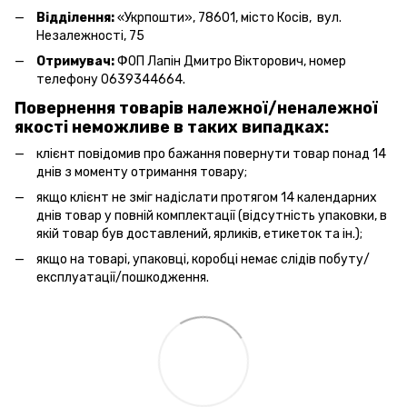
Відділення:
«Укрпошти», 78601, місто Косів, вул.
Незалежності, 75
Отримувач:
ФОП Лапін Дмитро Вікторович, номер
телефону 0639344664.
Повернення товарів належної/неналежної
якості неможливе в таких випадках:
клієнт повідомив про бажання повернути товар понад 14
днів з моменту отримання товару;
якщо клієнт не зміг надіслати протягом 14 календарних
днів товар у повній комплектації (відсутність упаковки, в
якій товар був доставлений, ярликів, етикеток та ін.);
якщо на товарі, упаковці, коробці немає слідів побуту/
експлуатації/пошкодження.