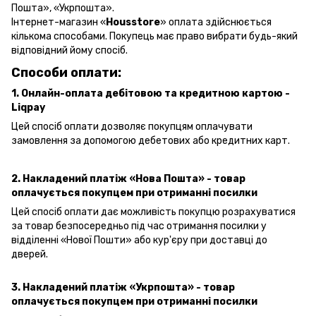
Пошта», «Укрпошта».
Інтернет-магазин «
Housstore
» оплата здійснюється
кількома способами. Покупець має право вибрати будь-який
відповідний йому спосіб.
Способи оплати:
1. Онлайн-оплата дебітовою та кредитною картою -
Liqpay
Цей спосіб оплати дозволяє покупцям оплачувати
замовлення за допомогою дебетових або кредитних карт.
2. Накладений платіж «Нова Пошта» - товар
оплачується покупцем при отриманні посилки
Цей спосіб оплати дає можливість покупцю розрахуватися
за товар безпосередньо під час отримання посилки у
відділенні «Нової Пошти» або кур'єру при доставці до
дверей.
3. Накладений платіж «Укрпошта»
- товар
оплачується покупцем при отриманні посилки