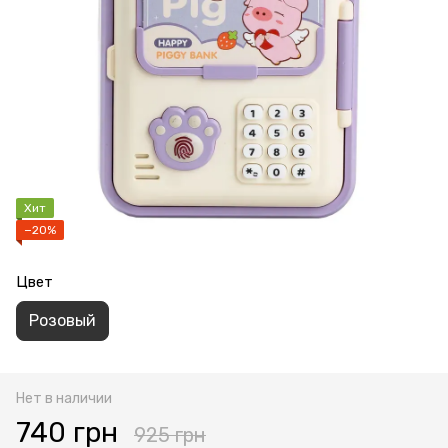
Хит
−20%
Цвет
Розовый
Нет в наличии
740 грн
925 грн