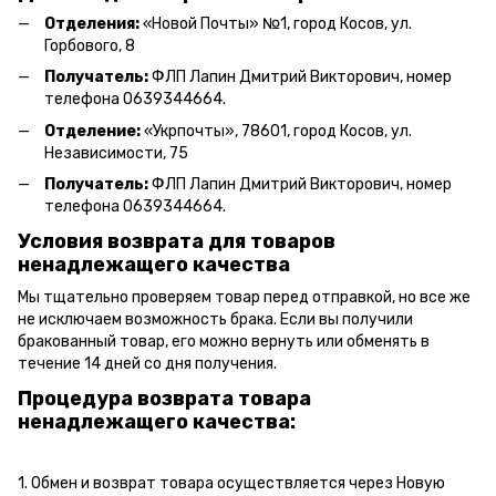
Отделения:
«Новой Почты» №1, город Косов,
ул.
Горбового, 8
Получатель:
ФЛП Л
апин Дмитрий Викторович
, номер
телефона 0639344664.
Отделение:
«
Укрпочты
»
, 78601, город Косов, ул.
Независимости, 75
Получатель:
ФЛП Лапин Дмитрий Викторович, номер
телефона 0639344664.
Условия возврата для товаров
ненадлежащего качества
Мы тщательно проверяем товар перед отправкой, но все же
не исключаем возможность брака. Если вы получили
бракованный товар, его можно вернуть или обменять в
течение 14 дней со дня получения.
Процедура возврата товара
ненадлежащего качества:
1. Обмен и возврат товара осуществляется через Новую