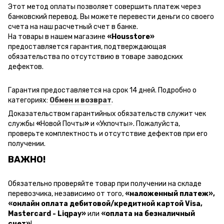
Этот метод оплаты позволяет совершить платеж через
банковский перевод.
Вы можете перевести деньги со своего
счета на наш расчетный счет в банке.
На товары в нашем магазине
«Housstore»
предоставляется гарантия, подтверждающая
обязательства по отсутствию в товаре заводских
дефектов.
Гарантия предоставляется на срок 14 дней. Подробно о
категориях:
Обмен и возврат
.
Доказательством гарантийных обязательств служит чек
службы
«
Новой Почты
»
и
«Ук
почты
»
.
Пожалуйста,
проверьте комплектность и отсутствие дефектов при его
получении.
ВАЖНО!
Обязательно проверяйте товар при получении на складе
перевозчика, независимо от того,
«наложенный платеж»,
«онлайн оплата дебитовой/кредитной картой Visa,
Mastercard - Liqpay»
или
«оплата на безналичный
счет»
!