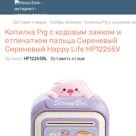
Детские товары
Сейфы копилки
Копилка Pig с кодовым з
Копилка Pig с кодовым замком и
отпечатком пальца Сиреневый
Сиреневый Happy Life HP12265V
Артикул:
HP12265BL
Оставить отзыв