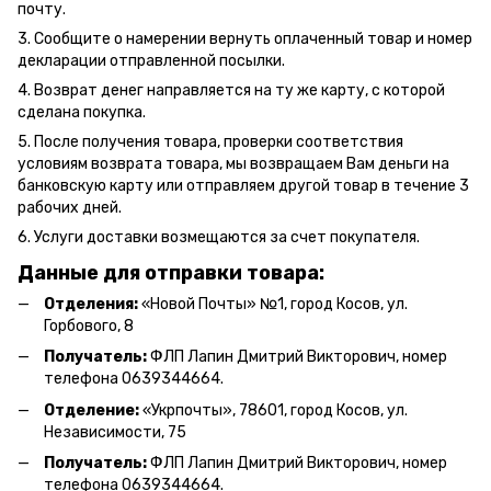
почту.
3. Сообщите о намерении вернуть оплаченный товар и номер
декларации отправленной посылки.
4. Возврат денег направляется на ту же карту, с которой
сделана покупка.
5. После получения товара, проверки соответствия
условиям возврата товара, мы возвращаем Вам деньги на
банковскую карту или отправляем другой товар в течение 3
рабочих дней.
6. Услуги доставки возмещаются за счет покупателя.
Данные для отправки товара:
Отделения:
«Новой Почты» №1, город Косов,
ул.
Горбового, 8
Получатель:
ФЛП Л
апин Дмитрий Викторович
, номер
телефона 0639344664.
Отделение:
«
Укрпочты
»
, 78601, город Косов, ул.
Независимости, 75
Получатель:
ФЛП Лапин Дмитрий Викторович, номер
телефона 0639344664.