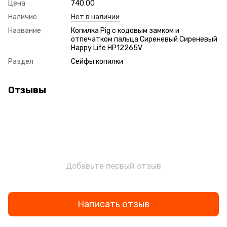
Цена
740.00
Наличие
Нет в наличии
Название
Копилка Pig с кодовым замком и
отпечатком пальца Сиреневый Сиреневый
Happy Life HP12265V
Раздел
Сейфы копилки
Отзывы
Добавьте первый отзыв
Написать отзыв