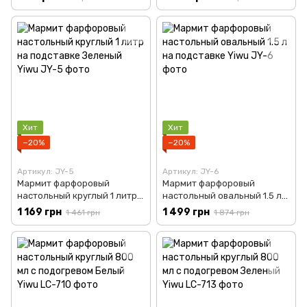
SA1107-S
Хит
Хит
−20%
−20%
Артикул: JY-5
Артикул: JY-6
Мармит фарфоровый
Мармит фарфоровый
настольный круглый 1 литр
настольный овальный 1.5 л
на подставке Зеленый Yiwu
на подставке Yiwu JY-6
1 169 грн
1 499 грн
1 461 грн
1 874 грн
JY-5