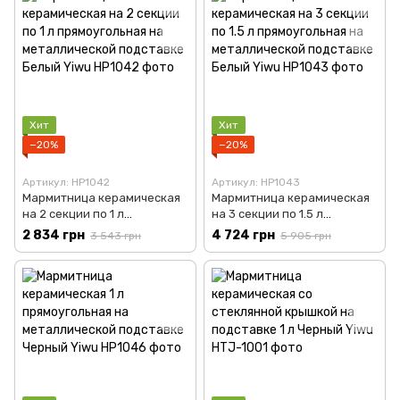
Хит
Хит
−20%
−20%
Артикул: HP1042
Артикул: HP1043
Мармитница керамическая
Мармитница керамическая
на 2 секции по 1 л
на 3 секции по 1.5 л
прямоугольная на
прямоугольная на
2 834 грн
4 724 грн
3 543 грн
5 905 грн
металлической подставке
металлической подставке
Белый Yiwu HP1042
Белый Yiwu HP1043