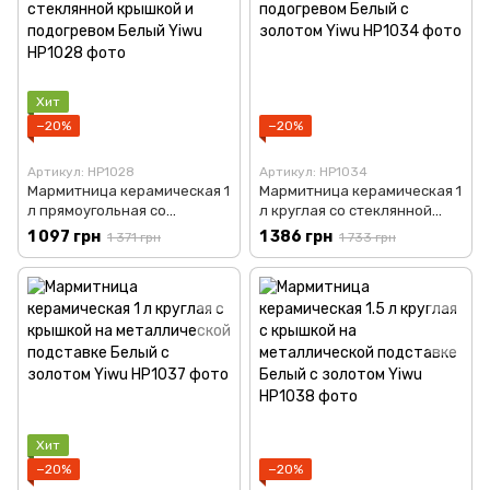
Хит
−20%
−20%
Артикул: HP1028
Артикул: HP1034
Мармитница керамическая 1
Мармитница керамическая 1
л прямоугольная со
л круглая со стеклянной
стеклянной крышкой и
крышкой и подогревом
1 097 грн
1 386 грн
1 371 грн
1 733 грн
подогревом Белый Yiwu
Белый с золотом Yiwu
HP1028
HP1034
Хит
−20%
−20%