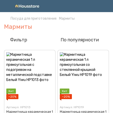
Посуда для приготовления
Мармиты
Мармиты
Фильтр
По популярности
Хит
Хит
−20%
−20%
Артикул: HP1013
Артикул: HP1019
Мармитница керамическая 1
Мармитница керамическая 1