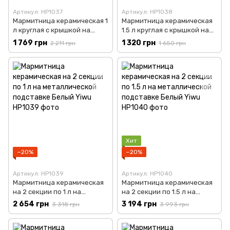
Артикул: HP1037
Артикул: HP1038
Мармитница керамическая 1
Мармитница керамическая
л круглая с крышкой на
1.5 л круглая с крышкой на
металлической подставке
металлической подставке
1 769 грн
1 320 грн
2 211 грн
1 650 грн
Белый с золотом Yiwu
Белый с золотом Yiwu
HP1037
HP1038
Хит
−20%
−20%
Артикул: HP1039
Артикул: HP1040
Мармитница керамическая
Мармитница керамическая
на 2 секции по 1 л на
на 2 секции по 1.5 л на
металлической подставке
металлической подставке
2 654 грн
3 194 грн
3 318 грн
3 993 грн
Белый Yiwu HP1039
Белый Yiwu HP1040