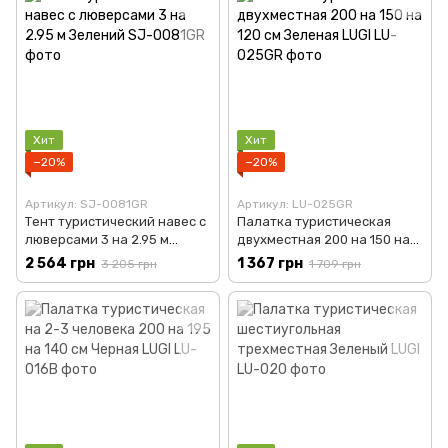
Хит
Хит
−20%
−20%
Артикул: SJ-0081GR
Артикул: LU-025GR
Тент туристический навес с
Палатка туристическая
люверсами 3 на 2.95 м
двухместная 200 на 150 на
Зелений SJ-0081GR
120 см Зеленая LUGI LU-
2 564 грн
1 367 грн
3 205 грн
1 709 грн
025GR