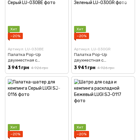
Хит
Хит
−20%
−20%
Артикул: LU-030BE
Артикул: LU-030GR
Палатка Pop-Up
Палатка Pop-Up
двухместная с
двухместная с
автоматическим каркасом
автоматическим каркасом
3 941 грн
3 941 грн
4 926 грн
4 926 грн
Серый LU-030BE
Зеленый LU-030GR
Хит
Хит
−20%
−20%