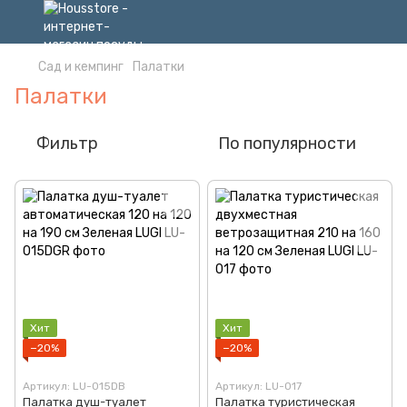
Сад и кемпинг
Палатки
Палатки
Фильтр
По популярности
Хит
Хит
−20%
−20%
Артикул: LU-015DB
Артикул: LU-017
Палатка душ-туалет
Палатка туристическая