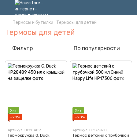
Термосы и бутылки
Термосы для детей
Термосы для детей
Фильтр
По популярности
Хит
Хит
−20%
−20%
Артикул: HP28489
Артикул: HP17306B
Термокружка G. Duck
Термос детский с трубочкой