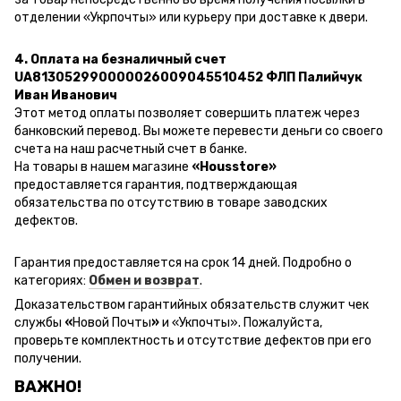
отделении «Укрпочты» или курьеру при доставке к двери.
4. Оплата на безналичный счет
UA813052990000026009045510452 ФЛП Палийчук
Иван Иванович
Этот метод оплаты позволяет совершить платеж через
банковский перевод.
Вы можете перевести деньги со своего
счета на наш расчетный счет в банке.
На товары в нашем магазине
«Housstore»
предоставляется гарантия, подтверждающая
обязательства по отсутствию в товаре заводских
дефектов.
Гарантия предоставляется на срок 14 дней. Подробно о
категориях:
Обмен и возврат
.
Доказательством гарантийных обязательств служит чек
службы
«
Новой Почты
»
и
«Ук
почты
»
.
Пожалуйста,
проверьте комплектность и отсутствие дефектов при его
получении.
ВАЖНО!