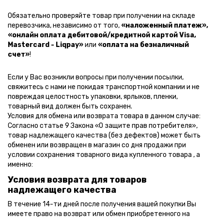
Обязательно проверяйте товар при получении на складе
перевозчика, независимо от того,
«наложенный платеж»,
«онлайн оплата дебитовой/кредитной картой Visa,
Mastercard - Liqpay»
или
«оплата на безналичный
счет»
!
Если у Вас возникли вопросы при получении посылки,
свяжитесь с нами не покидая транспортной компании и не
повреждая целостность упаковки, ярлыков, пленки,
товарный вид должен быть сохранен.
Условия для обмена или возврата товара в данном случае:
Согласно статье 9 Закона «О защите прав потребителя»,
товар надлежащего качества (без дефектов) может быть
обменен или возвращен в магазин со дня продажи при
условии сохранения товарного вида купленного товара , а
именно:
Условия возврата для товаров
надлежащего качества
В течение 14-ти дней после получения вашей покупки Вы
имеете право на возврат или обмен приобретенного на