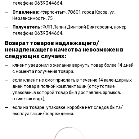
телефона 0639344664.
Отделение:
«
Укрпочты
»
, 78601, город Косов, ул.
Независимости, 75
Получатель:
ФЛП Лапин Дмитрий Викторович, номер
телефона 0639344664.
Возврат товаров надлежащего/
ненадлежащего качества невозможен в
следующих случаях:
клиент уведомил о желании вернуть товар более 14 дней
с момента получения товара;
если клиент не смог прислать в течение 14 календарных
дней товар в полной комплектации (отсутствие
упаковки, в которой товар был доставлен, ярлыков,
этикеток и др.);
если на товаре, упаковке, коробке нет следов быта/
эксплуатации/повреждения.