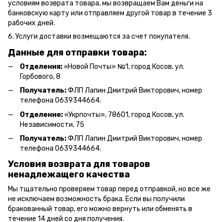
условиям возврата товара, мы возвращаем Вам деньги на
банковскую карту или отправляем другой товар в течение 3
рабочих дней.
6. Услуги доставки возмещаются за счет покупателя.
Данные для отправки товара:
Отделения:
«Новой Почты» №1, город Косов,
ул.
Горбового, 8
Получатель:
ФЛП Л
апин Дмитрий Викторович
, номер
телефона 0639344664.
Отделение:
«
Укрпочты
»
, 78601, город Косов, ул.
Независимости, 75
Получатель:
ФЛП Лапин Дмитрий Викторович, номер
телефона 0639344664.
Условия возврата для товаров
ненадлежащего качества
Мы тщательно проверяем товар перед отправкой, но все же
не исключаем возможность брака. Если вы получили
бракованный товар, его можно вернуть или обменять в
течение 14 дней со дня получения.