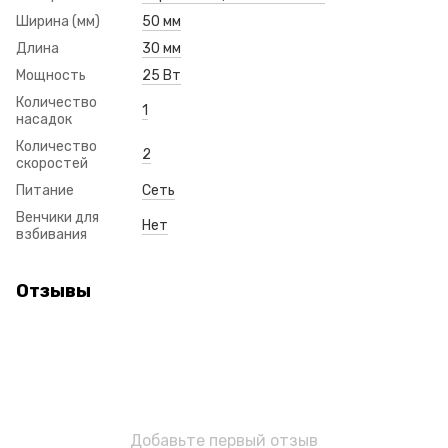
Ширина (мм)
50 мм
Длина
30 мм
Мощность
25 Вт
Количество
1
насадок
Количество
2
скоростей
Питание
Сеть
Венчики для
Нет
взбивания
Отзывы
Добавьте первый отзыв