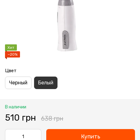
Хит
−20%
Цвет
Черный
Белый
В наличии
510 грн
638 грн
Купить