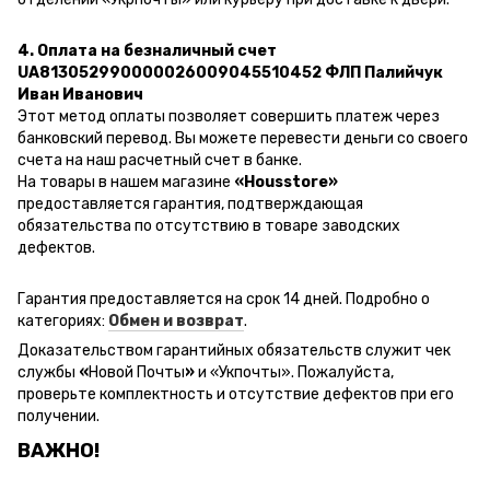
4. Оплата на безналичный счет
UA813052990000026009045510452 ФЛП Палийчук
Иван Иванович
Этот метод оплаты позволяет совершить платеж через
банковский перевод.
Вы можете перевести деньги со своего
счета на наш расчетный счет в банке.
На товары в нашем магазине
«Housstore»
предоставляется гарантия, подтверждающая
обязательства по отсутствию в товаре заводских
дефектов.
Гарантия предоставляется на срок 14 дней. Подробно о
категориях:
Обмен и возврат
.
Доказательством гарантийных обязательств служит чек
службы
«
Новой Почты
»
и
«Ук
почты
»
.
Пожалуйста,
проверьте комплектность и отсутствие дефектов при его
получении.
ВАЖНО!