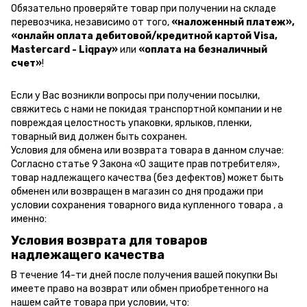
Обязательно проверяйте товар при получении на складе
перевозчика, независимо от того,
«наложенный платеж»,
«онлайн оплата дебитовой/кредитной картой Visa,
Mastercard - Liqpay»
или
«оплата на безналичный
счет»
!
Если у Вас возникли вопросы при получении посылки,
свяжитесь с нами не покидая транспортной компании и не
повреждая целостность упаковки, ярлыков, пленки,
товарный вид должен быть сохранен.
Условия для обмена или возврата товара в данном случае:
Согласно статье 9 Закона «О защите прав потребителя»,
товар надлежащего качества (без дефектов) может быть
обменен или возвращен в магазин со дня продажи при
условии сохранения товарного вида купленного товара , а
именно:
Условия возврата для товаров
надлежащего качества
В течение 14-ти дней после получения вашей покупки Вы
имеете право на возврат или обмен приобретенного на
нашем сайте товара при условии, что: