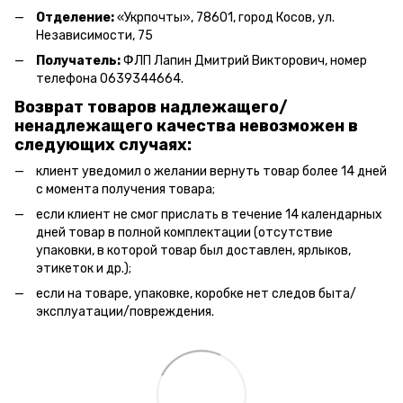
Отделение:
«
Укрпочты
»
, 78601, город Косов, ул.
Независимости, 75
Получатель:
ФЛП Лапин Дмитрий Викторович, номер
телефона 0639344664.
Возврат товаров надлежащего/
ненадлежащего качества невозможен в
следующих случаях:
клиент уведомил о желании вернуть товар более 14 дней
с момента получения товара;
если клиент не смог прислать в течение 14 календарных
дней товар в полной комплектации (отсутствие
упаковки, в которой товар был доставлен, ярлыков,
этикеток и др.);
если на товаре, упаковке, коробке нет следов быта/
эксплуатации/повреждения.