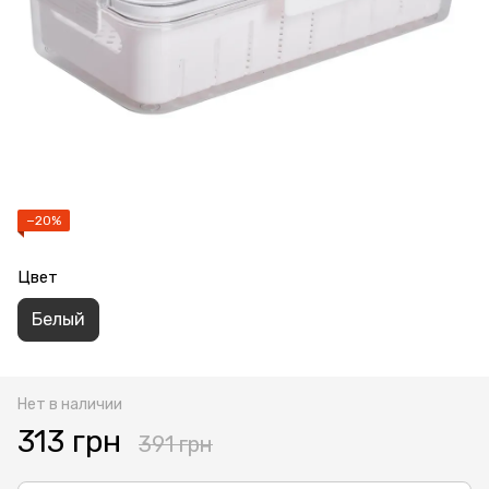
−20%
Цвет
Белый
Нет в наличии
313 грн
391 грн