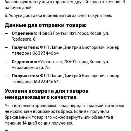
банковскую карту или отправляем другой товар в течение 3
рабочих дней.
6. Услуги доставки возмещаются за счет покупателя.
Данные для отправки товара:
Отделения:
«Новой Почты» №1, город Косов,
ул.
Горбового, 8
Получатель:
ФЛП Л
апин Дмитрий Викторович
, номер
телефона 0639344664.
Отделение:
«
Укрпочты
»
, 78601, город Косов, ул.
Независимости, 75
Получатель:
ФЛП Лапин Дмитрий Викторович, номер
телефона 0639344664.
Условия возврата для товаров
ненадлежащего качества
Мы тщательно проверяем товар перед отправкой, но все же
не исключаем возможность брака. Если вы получили
бракованный товар, его можно вернуть или обменять в
течение 14 дней со дня получения.