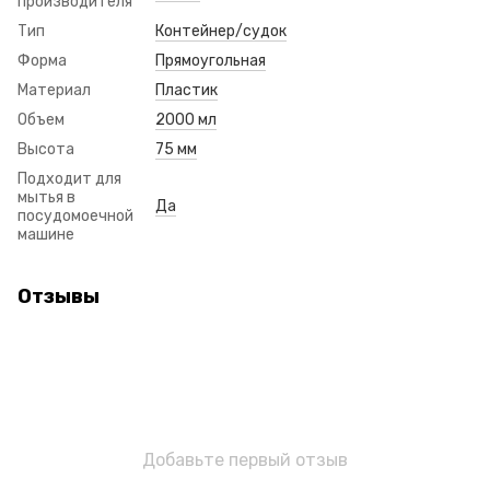
производителя
Тип
Контейнер/судок
Форма
Прямоугольная
Материал
Пластик
Объем
2000 мл
Высота
75 мм
Подходит для
мытья в
Да
посудомоечной
машине
Отзывы
Добавьте первый отзыв