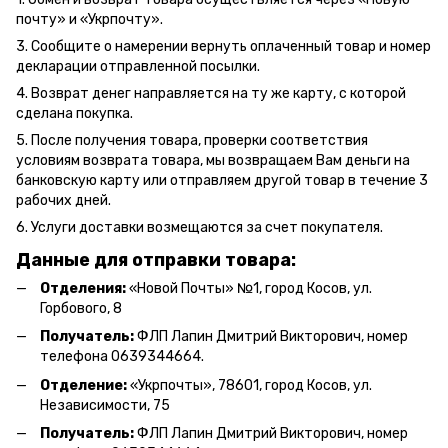
почту» и «Укрпочту».
3. Сообщите о намерении вернуть оплаченный товар и номер
декларации отправленной посылки.
4. Возврат денег направляется на ту же карту, с которой
сделана покупка.
5. После получения товара, проверки соответствия
условиям возврата товара, мы возвращаем Вам деньги на
банковскую карту или отправляем другой товар в течение 3
рабочих дней.
6. Услуги доставки возмещаются за счет покупателя.
Данные для отправки товара:
Отделения:
«Новой Почты» №1, город Косов,
ул.
Горбового, 8
Получатель:
ФЛП Л
апин Дмитрий Викторович
, номер
телефона 0639344664.
Отделение:
«
Укрпочты
»
, 78601, город Косов, ул.
Независимости, 75
Получатель:
ФЛП Лапин Дмитрий Викторович, номер