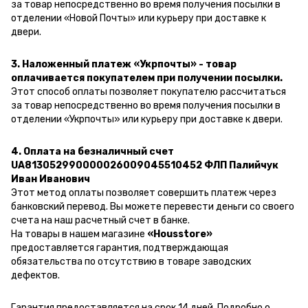
за товар непосредственно во время получения посылки в
отделении «Новой Почты» или курьеру при доставке к
двери.
3. Наложенный платеж «Укрпочты» - товар
оплачивается покупателем при получении посылки.
Этот способ оплаты позволяет покупателю рассчитаться
за товар непосредственно во время получения посылки в
отделении «Укрпочты» или курьеру при доставке к двери.
4. Оплата на безналичный счет
UA813052990000026009045510452 ФЛП Палийчук
Иван Иванович
Этот метод оплаты позволяет совершить платеж через
банковский перевод.
Вы можете перевести деньги со своего
счета на наш расчетный счет в банке.
На товары в нашем магазине
«Housstore»
предоставляется гарантия, подтверждающая
обязательства по отсутствию в товаре заводских
дефектов.
Гарантия предоставляется на срок 14 дней. Подробно о