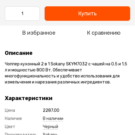
Купить
В избранное
К сравнению
Описание
Чоппер кухонный 2 в 1 Sokany SKYM7032 с чашей на 0.5 и 1.5
л и мощностью 800 Вт. Обеспечивает
многофункциональность и удобство использования для
измельчения и нарезания различных ингредиентов.
Характеристики
Цена
2287.00
Наличие
В наличии
Цвет
Черный
Производитель
Sokany