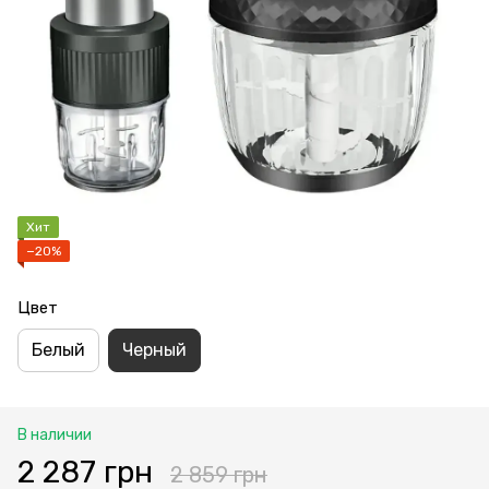
Хит
−20%
Цвет
Белый
Черный
В наличии
2 287 грн
2 859 грн