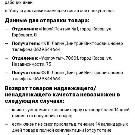
рабочих дней.
6. Услуги доставки возмещаются за счет покупателя.
Данные для отправки товара:
Отделения:
«Новой Почты» №1, город Косов,
ул.
Горбового, 8
Получатель:
ФЛП Л
апин Дмитрий Викторович
, номер
телефона 0639344664.
Отделение:
«
Укрпочты
»
, 78601, город Косов, ул.
Независимости, 75
Получатель:
ФЛП Лапин Дмитрий Викторович, номер
телефона 0639344664.
Возврат товаров надлежащего/
ненадлежащего качества невозможен в
следующих случаях:
клиент уведомил о желании вернуть товар более 14 дней
с момента получения товара;
если клиент не смог прислать в течение 14 календарных
дней товар в полной комплектации (отсутствие