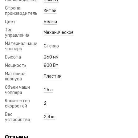
Страна
Китай
производитель
Цвет
Белый
Тип
Механическое
управления
Материал чаши
Стекло
чоппера
Высота
260 мм
Мощность
800 Вт
Материал
Пластик
корпуса
Объем чаши
1.5 л
чоппера
Количество
2
скоростей
Вес
2,4 кг
устройства
Отзывы