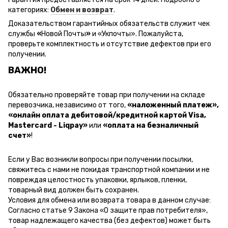
категориях:
Обмен и возврат
.
Доказательством гарантийных обязательств служит чек
службы
«
Новой Почты
»
и
«Ук
почты
»
.
Пожалуйста,
проверьте комплектность и отсутствие дефектов при его
получении.
ВАЖНО!
Обязательно проверяйте товар при получении на складе
перевозчика, независимо от того,
«наложенный платеж»,
«онлайн оплата дебитовой/кредитной картой Visa,
Mastercard - Liqpay»
или
«оплата на безналичный
счет»
!
Если у Вас возникли вопросы при получении посылки,
свяжитесь с нами не покидая транспортной компании и не
повреждая целостность упаковки, ярлыков, пленки,
товарный вид должен быть сохранен.
Условия для обмена или возврата товара в данном случае:
Согласно статье 9 Закона «О защите прав потребителя»,
товар надлежащего качества (без дефектов) может быть