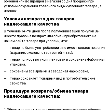
обменен или возвращен в магазин со дня продажи при
условии сохранения товарного вида купленного товара , а
именно:
Условия возврата для товаров
надлежащего качества
В течение 14-ти дней после получения вашей покупки Вы
имеете право на возврат или обмен приобретенного на
нашем сайте товара при условии, что:
товар не был в употреблении и не имеет следов ношения
(царапин, сколов, потертостей и т.п.);
товар полностью укомплектован и сохранена фабричная
упаковка;
сохранены все ярлыки и заводская маркировка;
товар сохраняет товарный вид и потребительские
свойства.
Процедура возврата/обмена товара
надлежащего качества:
1. Обмен и возврат товара осуществляется через «Новую