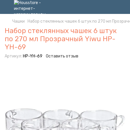
Чашки
Набор стеклянных чашек 6 штук по 270 мл Прозрач
Набор стеклянных чашек 6 штук
по 270 мл Прозрачный Yiwu HP-
YH-69
Артикул:
HP-YH-69
Оставить отзыв