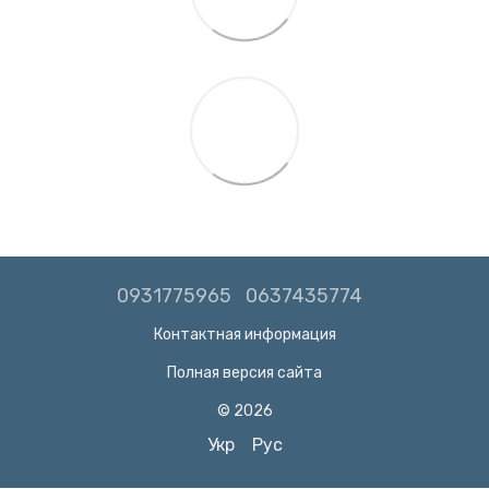
0931775965
0637435774
Контактная информация
Полная версия сайта
© 2026
Укр
Рус