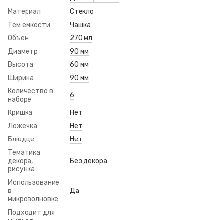
Материал
Стекло
Тем емкости
Чашка
Объем
270 мл
Диаметр
90 мм
Высота
60 мм
Ширина
90 мм
Количество в
6
наборе
Кришка
Нет
Ложечка
Нет
Блюдце
Нет
Тематика
декора,
Без декора
рисунка
Использование
в
Да
микроволновке
Подходит для