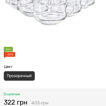
Хит
−20%
Цвет
Прозорачный
В наличии
322 грн
403 грн