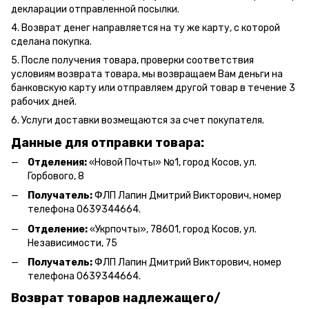
декларации отправленной посылки.
4. Возврат денег направляется на ту же карту, с которой
сделана покупка.
5. После получения товара, проверки соответствия
условиям возврата товара, мы возвращаем Вам деньги на
банковскую карту или отправляем другой товар в течение 3
рабочих дней.
6. Услуги доставки возмещаются за счет покупателя.
Данные для отправки товара:
Отделения:
«Новой Почты» №1, город Косов,
ул.
Горбового, 8
Получатель:
ФЛП Л
апин Дмитрий Викторович
, номер
телефона 0639344664.
Отделение:
«
Укрпочты
»
, 78601, город Косов, ул.
Независимости, 75
Получатель:
ФЛП Лапин Дмитрий Викторович, номер
телефона 0639344664.
Возврат товаров надлежащего/