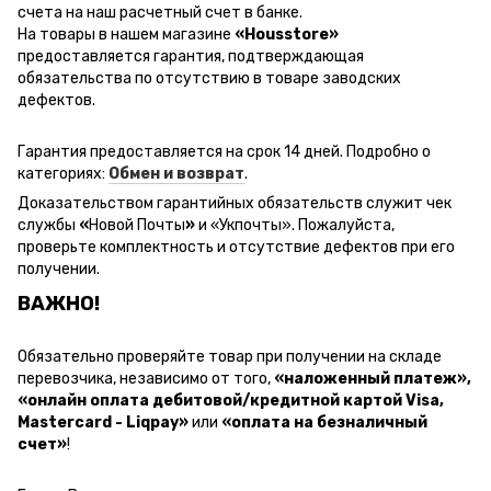
счета на наш расчетный счет в банке.
На товары в нашем магазине
«Housstore»
предоставляется гарантия, подтверждающая
обязательства по отсутствию в товаре заводских
дефектов.
Гарантия предоставляется на срок 14 дней. Подробно о
категориях:
Обмен и возврат
.
Доказательством гарантийных обязательств служит чек
службы
«
Новой Почты
»
и
«Ук
почты
»
.
Пожалуйста,
проверьте комплектность и отсутствие дефектов при его
получении.
ВАЖНО!
Обязательно проверяйте товар при получении на складе
перевозчика, независимо от того,
«наложенный платеж»,
«онлайн оплата дебитовой/кредитной картой Visa,
Mastercard - Liqpay»
или
«оплата на безналичный
счет»
!