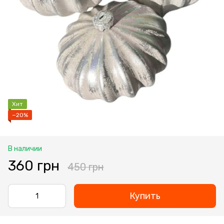
Хит
−20%
В наличии
360 грн
450 грн
Купить