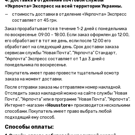
4. Доставка в отделение почтовой службы
«Укрпочта» Экспресс на всей территории Украины.
стоимость доставки в отделение «Укрпочта» Экспресс
составляет от 45 грн.
Заказ прорабатывается в течение 1-2 дней с понедельника
по воскресенье: 09:00 – 18:00.
Если заказ оформлен до 12:00,
его обработают в тот же день, если после 12:00 его
обработают на следующий день.
Срок доставки заказа
сервисам службы "Новая Почта", "Укрпочта" Стандарт,
"Укрпочта" Экспресс составляет от 1 до 3 дней с
понедельника по воскресенье.
Покупатель имеет право провести тщательный осмотр
заказа на момент доставки.
После отправки заказа мы отправляем номер накладной.
Отследить заказ накладной можно на сайте службы "Новая
Почта", "Укрпочта" или в программе "Новая Почта", "Укрпочта".
Интернет-магазин «
Housstore
» производится несколькими
способами. Покупатель имеет право выбрать любой
подходящий ему способ.
Способы оплаты: