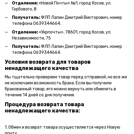
Отделения:
«Новой Почты» №1, город Косов,
ул.
Горбового, 8
Получатель:
ФЛП Л
апин Дмитрий Викторович
, номер
телефона 0639344664.
Отделение:
«
Укрпочты
»
, 78601, город Косов, ул.
Независимости, 75
Получатель:
ФЛП Лапин Дмитрий Викторович, номер
телефона 0639344664.
Условия возврата для товаров
ненадлежащего качества
Мы тщательно проверяем товар перед отправкой, но все же
не исключаем возможность брака. Если вы получили
бракованный товар, его можно вернуть или обменять в
течение 14 дней со дня получения.
Процедура возврата товара
ненадлежащего качества:
1. Обмен и возврат товара осуществляется через Новую
почту.