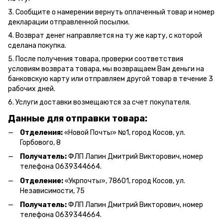
3. Сообщите о намерении вернуть оплаченный товар и номер
декларации отправленной посылки.
4. Возврат денег направляется на ту же карту, с которой
сделана покупка.
5. После получения товара, проверки соответствия
условиям возврата товара, мы возвращаем Вам деньги на
банковскую карту или отправляем другой товар в течение 3
рабочих дней.
6. Услуги доставки возмещаются за счет покупателя.
Данные для отправки товара:
Отделения:
«Новой Почты» №1, город Косов,
ул.
Горбового, 8
Получатель:
ФЛП Л
апин Дмитрий Викторович
, номер
телефона 0639344664.
Отделение:
«
Укрпочты
»
, 78601, город Косов, ул.
Независимости, 75
Получатель:
ФЛП Лапин Дмитрий Викторович, номер
телефона 0639344664.