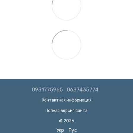
0931775965
0637435774
Контактная информация
Полная версия сайта
© 2026
Укр
Рус