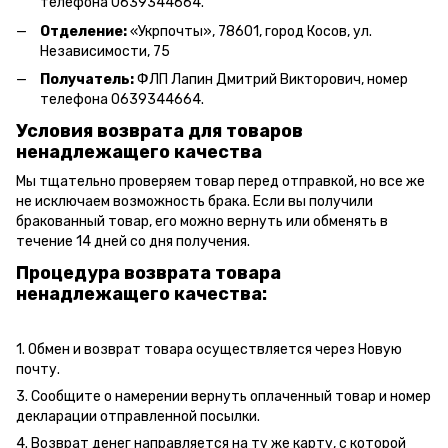
телефона 0639344664.
Отделение:
«
Укрпочты
»
, 78601, город Косов, ул.
Независимости, 75
Получатель:
ФЛП Лапин Дмитрий Викторович, номер
телефона 0639344664.
Условия возврата для товаров
ненадлежащего качества
Мы тщательно проверяем товар перед отправкой, но все же
не исключаем возможность брака. Если вы получили
бракованный товар, его можно вернуть или обменять в
течение 14 дней со дня получения.
Процедура возврата товара
ненадлежащего качества:
1. Обмен и возврат товара осуществляется через Новую
почту.
3. Сообщите о намерении вернуть оплаченный товар и номер
декларации отправленной посылки.
4. Возврат денег направляется на ту же карту, с которой