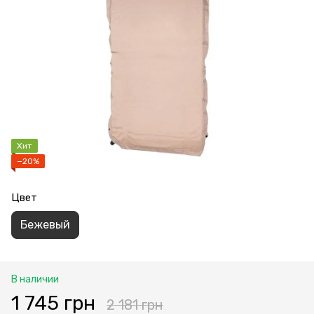
Хит
−20%
Цвет
Бежевый
В наличии
1 745 грн
2 181 грн