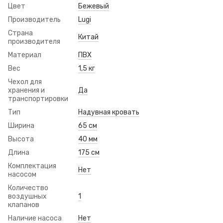
Цвет
Бежевый
Производитель
Lugi
Страна
Китай
производителя
Материал
ПВХ
Вес
1,5 кг
Чехол для
хранения и
Да
транспортировки
Тип
Надувная кровать
Ширина
65 см
Высота
40 мм
Длина
175 см
Комплектация
Нет
насосом
Количество
воздушных
1
клапанов
Наличие насоса
Нет