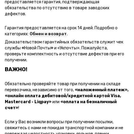
предоставляется гарантия, подтверждающая
обязательства по отсутствию в товаре заводских
дефектов.
Гарантия предоставляется на срок 14 дней. Подробно о
категориях:
Обмен и возврат
.
Доказательством гарантийных обязательств служит чек
службы
«
Новой Почты
»
и
«Ук
почты
»
.
Пожалуйста,
проверьте комплектность и отсутствие дефектов при его
получении.
ВАЖНО!
Обязательно проверяйте товар при получении на складе
перевозчика, независимо от того,
«наложенный платеж»,
«онлайн оплата дебитовой/кредитной картой Visa,
Mastercard - Liqpay»
или
«оплата на безналичный
счет»
!
Если у Вас возникли вопросы при получении посылки,
свяжитесь с нами не покидая транспортной компании и не
повреждая целостность упаковки, ярлыков, пленки,