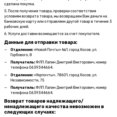
сделана покупка.
5. После получения товара, проверки соответствия
условиям возврата товара, мы возвращаем Вам деньги на
банковскую карту или отправляем другой товар в течение 3
рабочих дней.
6. Услуги доставки возмещаются за счет покупателя.
Данные для отправки товара:
Отделения:
«Новой Почты» №1, город Косов,
ул.
Горбового, 8
Получатель:
ФЛП Л
апин Дмитрий Викторович
, номер
телефона 0639344664.
Отделение:
«
Укрпочты
»
, 78601, город Косов, ул.
Независимости, 75
Получатель:
ФЛП Лапин Дмитрий Викторович, номер
телефона 0639344664.
Возврат товаров надлежащего/
ненадлежащего качества невозможен в
следующих случаях: