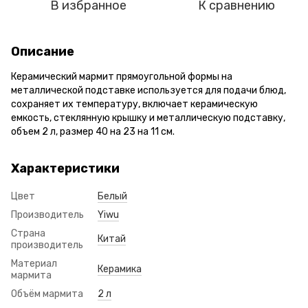
В избранное
К сравнению
Описание
Керамический мармит прямоугольной формы на
металлической подставке используется для подачи блюд,
сохраняет их температуру, включает керамическую
емкость, стеклянную крышку и металлическую подставку,
объем 2 л, размер 40 на 23 на 11 см.
Характеристики
Цвет
Белый
Производитель
Yiwu
Страна
Китай
производитель
Материал
Керамика
мармита
Объём мармита
2 л