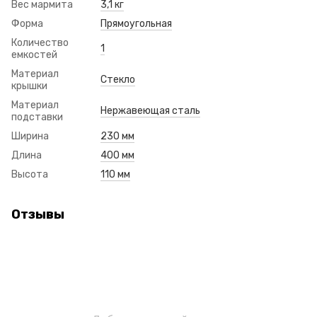
Вес мармита
3,1 кг
Форма
Прямоугольная
Количество
1
емкостей
Материал
Стекло
крышки
Материал
Нержавеющая сталь
подставки
Ширина
230 мм
Длина
400 мм
Высота
110 мм
Отзывы