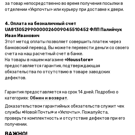
за товар непосредственно во время получения посылки в
отделении «Укрпочты» или курьеру при доставке к двери.
4. Оплата на безналичный счет
UA813052990000026009045510452 ФЛП Палийчук
Иван Иванович
Этот метод оплаты позволяет совершить платеж через
банковский перевод.
Вы можете перевести деньги со своего
счета на наш расчетный счет в банке.
На товары в нашем магазине
«Housstore»
предоставляется гарантия, подтверждающая
обязательства по отсутствию в товаре заводских
дефектов.
Гарантия предоставляется на срок 14 дней. Подробно о
категориях:
Обмен и возврат
.
Доказательством гарантийных обязательств служит чек
службы
«
Новой Почты
»
и
«Ук
почты
»
.
Пожалуйста,
проверьте комплектность и отсутствие дефектов при его
получении.
ВАЖНО!