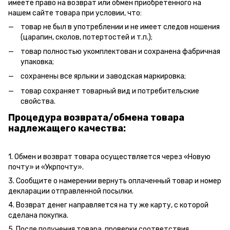
имеете право на возврат или обмен приобретенного на
нашем сайте товара при условии, что:
товар не был в употреблении и не имеет следов ношения
(царапин, сколов, потертостей и т.п.);
товар полностью укомплектован и сохранена фабричная
упаковка;
сохранены все ярлыки и заводская маркировка;
товар сохраняет товарный вид и потребительские
свойства.
Процедура возврата/обмена товара
надлежащего качества:
1. Обмен и возврат товара осуществляется через «Новую
почту» и «Укрпочту».
3. Сообщите о намерении вернуть оплаченный товар и номер
декларации отправленной посылки.
4. Возврат денег направляется на ту же карту, с которой
сделана покупка.
5. После получения товара, проверки соответствия