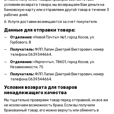
условиям возврата товара, мы возвращаем Вам деньги на
банковскую карту или отправляем другой товар в течение 3
рабочих дней.
6. Услуги доставки возмещаются за счет покупателя.
Данные для отправки товара:
Отделения:
«Новой Почты» №1, город Косов,
ул.
Горбового, 8
Получатель:
ФЛП Л
апин Дмитрий Викторович
, номер
телефона 0639344664.
Отделение:
«
Укрпочты
»
, 78601, город Косов, ул.
Независимости, 75
Получатель:
ФЛП Лапин Дмитрий Викторович, номер
телефона 0639344664.
Условия возврата для товаров
ненадлежащего качества
Мы тщательно проверяем товар перед отправкой, но все же
не исключаем возможность брака. Если вы получили
бракованный товар, его можно вернуть или обменять в