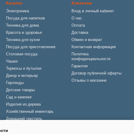
Каталог
Клиентам
Электроника
Вход в личный кабинет
Посуда для напитков
О нас
Техника для дома
Оплата
Красота и здоровье
Доставка
Техника для кухни
Обмен и возврат
Посуда для приготовления
Контактная информация
Столовая посуда
Политика
конфиденциальности
Чашки
Гарантия
Термосы и бутылки
Договор публичной оферты
Декор и интерьер
Отзывы о магазине
Гирлянды
Детские товары
Сад и кемпинг
Изделия из дерева
Хозяйственный инвентарь
Домашний текстиль
Зонты
ости
Новогодние товары