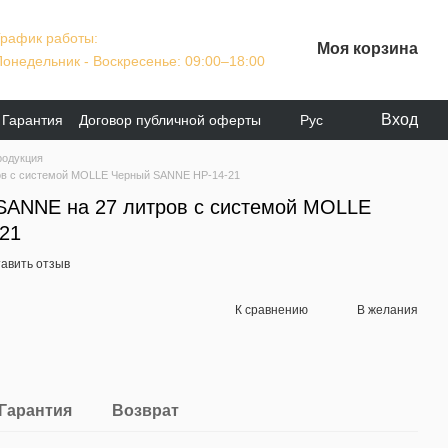
График работы:
Моя корзина
Понедельник - Воскресенье: 09:00–18:00
Вход
Гарантия
Договор публичной оферты
Рус
родукция
ов с системой MOLLE Черный SANNE HP-14-21
SANNE на 27 литров с системой MOLLE
21
авить отзыв
К сравнению
В желания
Гарантия
Возврат