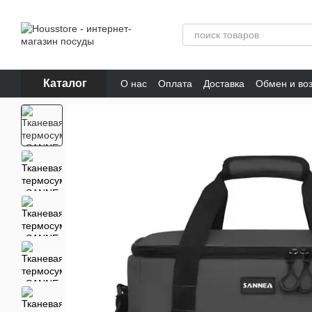
Перейти к основному контенту
Каталог
О нас
Оплата
Доставка
Обмен и во
Отзывы о магазине