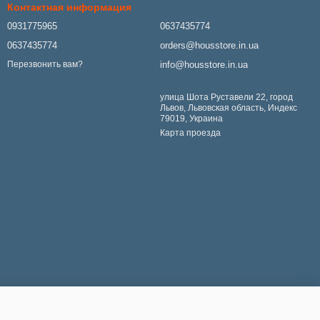
Контактная информация
0931775965
0637435774
0637435774
orders@housstore.in.ua
info@housstore.in.ua
Перезвонить вам?
улица Шота Руставели 22, город
Львов, Львовская область, Индекс
79019, Украина
Карта проезда