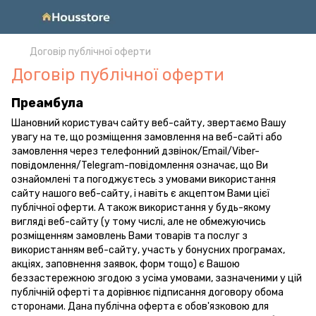
Договір публічної оферти
Договір публічної оферти
Преамбула
Шановний користувач сайту веб-сайту, звертаємо Вашу
увагу на те, що розміщення замовлення на веб-сайті або
замовлення через телефонний дзвінок/Email/Viber-
повідомлення/Telegram-повідомлення означає, що Ви
ознайомлені та погоджуєтесь з умовами використання
сайту нашого веб-сайту, і навіть є акцептом Вами цієї
публічної оферти. А також використання у будь-якому
вигляді веб-сайту (у тому числі, але не обмежуючись
розміщенням замовлень Вами товарів та послуг з
використанням веб-сайту, участь у бонусних програмах,
акціях, заповнення заявок, форм тощо) є Вашою
беззастережною згодою з усіма умовами, зазначеними у цій
публічній оферті та дорівнює підписання договору обома
сторонами. Дана публічна оферта є обов'язковою для