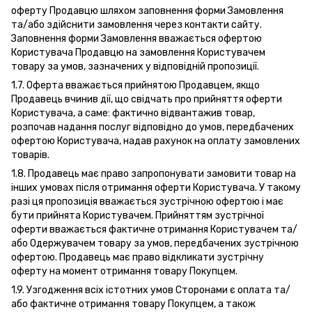
оферту Продавцю шляхом заповнення форми Замовлення
та/або здійснити замовлення через контакти сайту.
Заповнення форми Замовлення вважається офертою
Користувача Продавцю на замовлення Користувачем
товару за умов, зазначених у відповідній пропозиції.
1.7. Оферта вважається прийнятою Продавцем, якщо
Продавець вчинив дії, що свідчать про прийняття оферти
Користувача, а саме: фактично відвантажив товар,
розпочав надання послуг відповідно до умов, передбачених
офертою Користувача, надав рахунок на оплату замовлених
товарів.
1.8. Продавець має право запропонувати замовити товар на
iнших умовах пiсля отримання оферти Користувача. У такому
разі ця пропозиція вважається зустрічною офертою і має
бути прийнята Користувачем. Прийняттям зустрічної
оферти вважається фактичне отримання Користувачем та/
або Одержувачем товару за умов, передбачених зустрічною
офертою. Продавець має право відкликати зустрічну
оферту на момент отримання товару Покупцем.
1.9. Узгодження всіх істотних умов Сторонами є оплата та/
або фактичне отримання товару Покупцем, а також