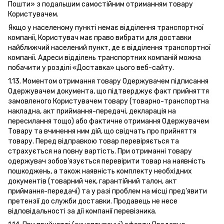
Пошти» з подальшим самостійним отриманням товару
Користувачем.
Якщо у населеному пункті немає відділення транспортної
компанії, Користувач має право вибрати для доставки
найближчий населений пункт, де є відділення транспортної
компанії. Адреси відділень транспортних компаній можна
побачити у розділі «Доставка» цього веб-сайту.
1.13. Моментом отримання товару Одержувачем підписання
Одержувачем документа, що підтверджує факт прийняття
замовленого Користувачем товару (товарно-транспортна
накладна, акт приймання-передачі, декларація на
пересилання тощо) або фактичне отримання Одержувачем
Товару та вчинення ним дій, що свідчать про прийняття
товару. Перед відправкою товар перевіряється та
страхується на повну вартість. При отриманні товару
одержувач зобов'язується перевірити товар на наявність
пошкоджень, а також наявність комплекту необхідних
документів (товарний чек, гарантійний талон, акт
приймання-передачі) та у разі проблем на місці пред'явити
претензії до служби доставки. Продавець не несе
відповідальності за дії компанії перевізника.