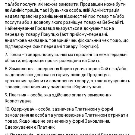
та/або послуги, які можна замовити. Продавцем може бути
як Адміністрація, так і будь-яка особа, якій Адміністрація
надала право на розміщення відомостей про товар та/або
послуги або з дозволу якого розміщує товар на Веб-сайті.
Найменування Продавця вказується в документах на
передачу товару Покупцю (акт прийому-передачі,
видаткова накладна, товарний чек, фіскальний чек тощо, що
підтверджує факт передачі товару Покупцю).
7. Товар - товари, послуги, інші матеріальні та нематеріальні
об'єкти, інформація про які розміщена на Сайті.
8. Замовлення – звернення Користувача через Сайт та/або
за допомогою дзвінка на гарячу лінію до Продавця з
проханням здійснити замовлення товару, а також сукупність
товарів, зазначених у замовленні Користувача.
9. Платник – особа, яка здійснює оплату замовлення
Користувача.
10. Одержувач - особа, зазначена Платником у формі
замовлення як особа та уповноважена Платником отримати
товар. Якщо інше не зазначено у формі Замовлення,
Одержувачем є Платник.