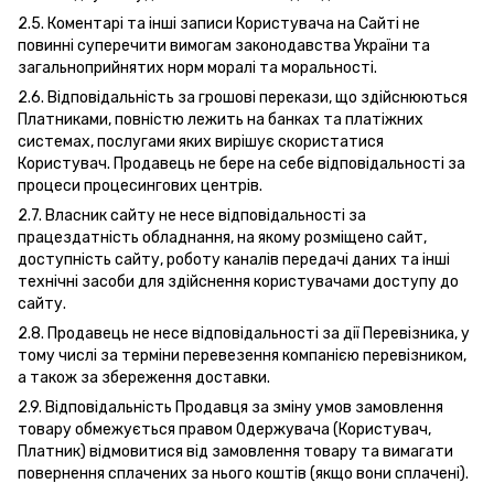
2.5. Коментарі та інші записи Користувача на Сайті не
повинні суперечити вимогам законодавства України та
загальноприйнятих норм моралі та моральності.
2.6. Відповідальність за грошові перекази, що здійснюються
Платниками, повністю лежить на банках та платіжних
системах, послугами яких вирішує скористатися
Користувач. Продавець не бере на себе відповідальності за
процеси процесингових центрів.
2.7. Власник сайту не несе відповідальності за
працездатність обладнання, на якому розміщено сайт,
доступність сайту, роботу каналів передачі даних та інші
технічні засоби для здійснення користувачами доступу до
сайту.
2.8. Продавець не несе відповідальності за дії Перевізника, у
тому числі за терміни перевезення компанією перевізником,
а також за збереження доставки.
2.9. Відповідальність Продавця за зміну умов замовлення
товару обмежується правом Одержувача (Користувач,
Платник) відмовитися від замовлення товару та вимагати
повернення сплачених за нього коштів (якщо вони сплачені).