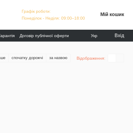
Графік роботи:
Мій кошик
Понеділок - Неділя: 09:00–18:00
Вхід
Гарантія
Договір публічної оферти
Укр
вше
спочатку дорожчі
за назвою
Відображення: