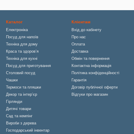
Каталог
Клієнтам
Електроніка
Вхід до кабінету
Посуд для напоїв
Про нас
Техніка для дому
Оплата
Краса та здоровʼя
Доставка
Техніка для кухні
Обмін та повернення
Посуд для приготування
Контактна інформація
Столовий посуд
Політика конфіденційності
Чашки
Гарантія
Термоси та пляшки
Договір публічної оферти
Декор та інтерʼєр
Відгуки про магазин
Гірлянди
Дитячі товари
Сад та кемпінг
Вироби з дерева
Господарський інвентар