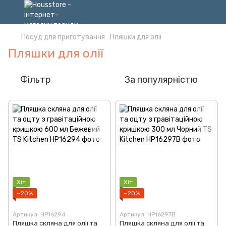
Посуд для приготування
Пляшки для олії
Пляшки для олії
Фільтр
За популярністю
Хіт
Хіт
−20%
−20%
Артикул: HP16294
Артикул: HP16297B
Пляшка скляна для олії та
Пляшка скляна для олії та