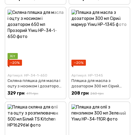
Хіт
−20%
−20%
Артикул: HP-34-1-650
Артикул: HP-1345
Скляна пляшка для масла і
Пляшка для масла з
оцту з носиком і дозатором
дозатором 300 мл Сірий
650 мл Прозорий Yiwu HP-
мармур Yiwu HP-1345
329 грн
208 грн
411 грн
260 грн
34-1-650