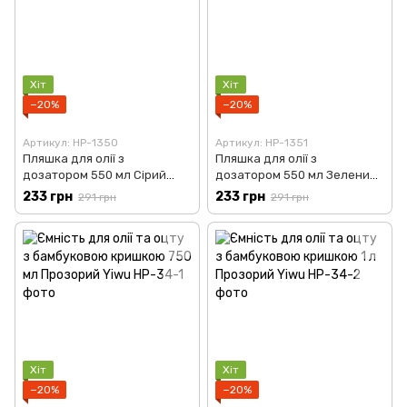
Хіт
Хіт
−20%
−20%
Артикул: HP-1350
Артикул: HP-1351
Пляшка для олії з
Пляшка для олії з
дозатором 550 мл Сірий
дозатором 550 мл Зелений
Yiwu HP-1350
Yiwu HP-1351
233 грн
233 грн
291 грн
291 грн
Хіт
Хіт
−20%
−20%