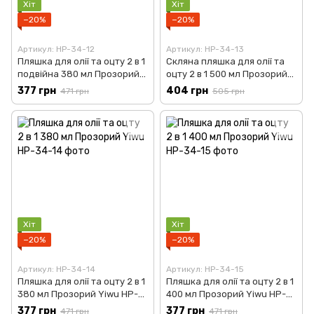
Хіт
Хіт
−20%
−20%
Артикул: HP-34-12
Артикул: HP-34-13
Пляшка для олії та оцту 2 в 1
Скляна пляшка для олії та
подвійна 380 мл Прозорий
оцту 2 в 1 500 мл Прозорий
Yiwu HP-34-12
Yiwu HP-34-13
377 грн
404 грн
471 грн
505 грн
Хіт
Хіт
−20%
−20%
Артикул: HP-34-14
Артикул: HP-34-15
Пляшка для олії та оцту 2 в 1
Пляшка для олії та оцту 2 в 1
380 мл Прозорий Yiwu HP-
400 мл Прозорий Yiwu HP-
34-14
34-15
377 грн
377 грн
471 грн
471 грн