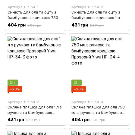
Артикул: HP-34-1
Артикул: HP-34-2
Ємність для олії та оцту з
Ємність для олії та оцту з
бамбуковою кришкою 750
бамбуковою кришкою 1 л
мл Прозорий Yiwu HP-34-1
Прозорий Yiwu HP-34-2
404 грн
431 грн
505 грн
539 грн
Хіт
Хіт
−20%
−20%
Артикул: HP-34-3
Артикул: HP-34-4
Скляна пляшка для олії 1 л з
Скляна пляшка для олії 750
ручкою та бамбуковою
мл з ручкою та бамбуковою
кришкою Прозорий Yiwu HP-
кришкою Прозорий Yiwu HP-
431 грн
404 грн
539 грн
505 грн
34-3
34-4