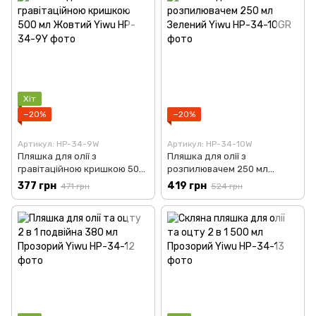
Хіт
−20%
−20%
Артикул: HP-34-9W
Артикул: HP-34-10W
Пляшка для олії з
Пляшка для олії з
гравітаційною кришкою 500
розпилювачем 250 мл
мл Жовтий Yiwu HP-34-9Y
Зелений Yiwu HP-34-10GR
377 грн
419 грн
471 грн
524 грн