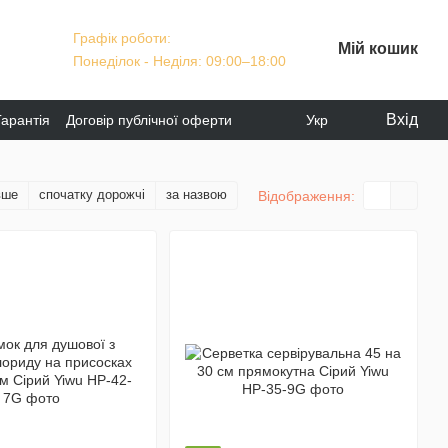
Графік роботи:
Мій кошик
Понеділок - Неділя: 09:00–18:00
Вхід
Гарантія
Договір публічної оферти
Укр
вше
спочатку дорожчі
за назвою
Відображення: