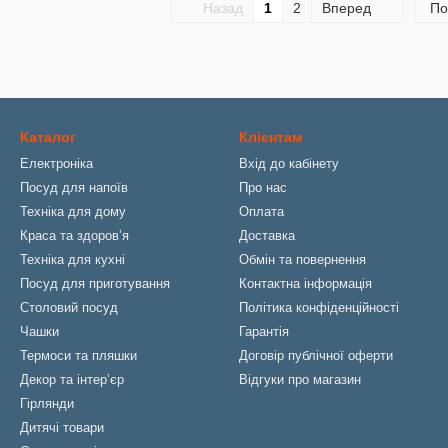
Назад
1
2
Вперед
По
Каталог
Клієнтам
Електроніка
Вхід до кабінету
Посуд для напоїв
Про нас
Техніка для дому
Оплата
Краса та здоровʼя
Доставка
Техніка для кухні
Обмін та повернення
Посуд для приготування
Контактна інформація
Столовий посуд
Політика конфіденційності
Чашки
Гарантія
Термоси та пляшки
Договір публічної оферти
Декор та інтерʼєр
Відгуки про магазин
Гірлянди
Дитячі товари