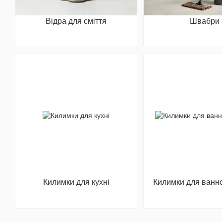
Відра для сміття
Швабри
Килимки для кухні
Килимки для ванно