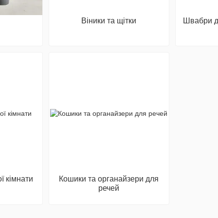
Віники та щітки
Швабри дл
ї кімнати
Кошики та органайзери для
речей