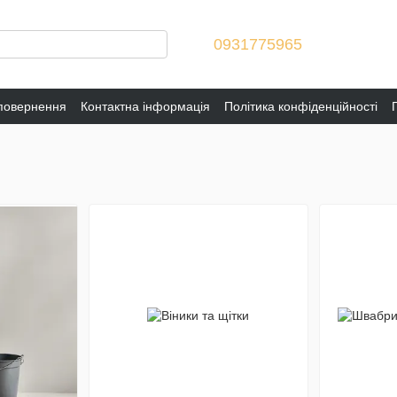
0931775965
 повернення
Контактна інформація
Політика конфіденційності