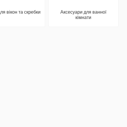
я вікон та скребки
Аксесуари для ванної
кімнати