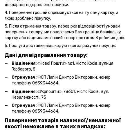
декларації відправленої посилки.
4. Повернення грошей спрямовується на ту саму картку, з
якою зроблено покупку.
5. Після отримання товару, перевірки відповідності умовам
повернення товару, ми повертаємо Вам гроші на банківську
картку або надсилаємо інший товар протягом 3 робочих днів.
6. Послуги
доставки
відшкодуються за рахунок покупця.
Дані для відправлення товару:
Відділення:
«Нової Пошти» №1, місто Косів, вулиця
Горбового, 8
Отримувач:
ФОП Лапін Дмитро Вікторович, номер
телефону 0639344664.
Відділення:
«Укрпошти», 78601, місто Косів, вул.
Незалежності, 75
Отримувач:
ФОП Лапін Дмитро Вікторович, номер
телефону 0639344664.
Повернення товарів належної/неналежної
якості неможливе в таких випадках: