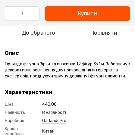
Купити
До обраного
Порівняти
Опис
Гірлянда фігурна Зірки та сніжинки 12 фігур 3х1 м. Забезпечує
декоративне освітлення для прикрашання інтер'єрів та
екстер'єрів, поєднуючи зручну довжину і фігурні елементи.
Характеристики
Ціна
440.00
Наявність
В наявності
Виробник
GarlandoPro
Країна-
Китай
виробник