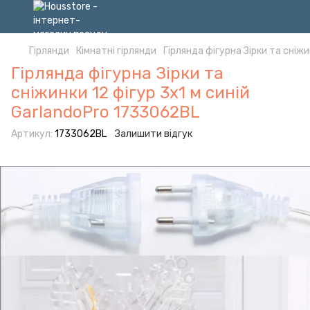
Гірлянди
Кімнатні гірлянди
Гірлянда фігурна Зірки та сніж
Гірлянда фігурна Зірки та
сніжинки 12 фігур 3х1 м синій
GarlandoPro 1733062BL
Артикул:
1733062BL
Залишити відгук