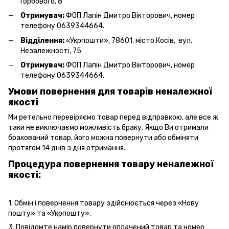
Горбового, 8
Отримувач:
ФОП Лапін Дмитро Вікторович, номер
телефону 0639344664.
Відділення:
«Укрпошти», 78601, місто Косів, вул.
Незалежності, 75
Отримувач:
ФОП Лапін Дмитро Вікторович, номер
телефону 0639344664.
Умови повернення для товарів неналежної
якості
Ми ретельно перевіряємо товар перед відправкою, але все ж
таки не виключаємо можливість браку. Якщо Ви отримали
бракований товар, його можна повернути або обміняти
протягом 14 днів з дня отримання.
Процедура повернення товару неналежної
якості:
1. Обмін і повернення товару здійснюється через «Нову
пошту» та «Укрпошту».
3. Повідомте намір повернути оплачений товар та номер