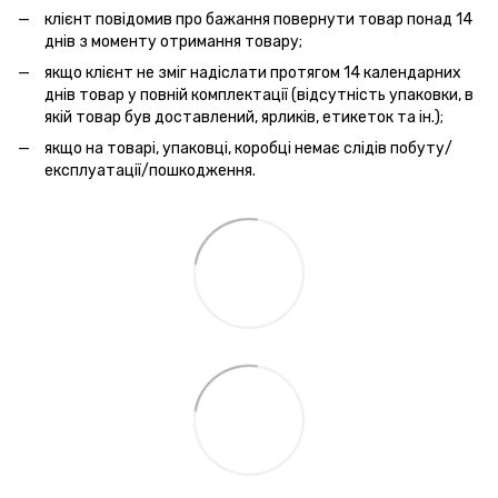
клієнт повідомив про бажання повернути товар понад 14
днів з моменту отримання товару;
якщо клієнт не зміг надіслати протягом 14 календарних
днів товар у повній комплектації (відсутність упаковки, в
якій товар був доставлений, ярликів, етикеток та ін.);
якщо на товарі, упаковці, коробці немає слідів побуту/
експлуатації/пошкодження.