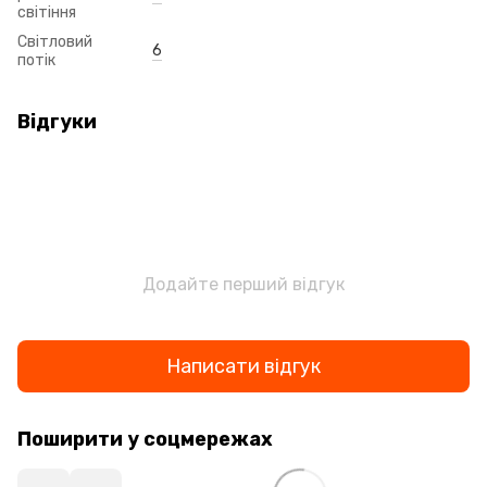
світіння
Світловий
6
потік
Відгуки
Додайте перший відгук
Написати відгук
Поширити у соцмережах