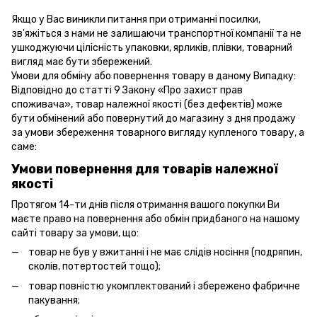
Якщо у Вас виникли питання при отриманні посилки,
зв'яжіться з нами не залишаючи транспортної компанії та не
ушкоджуючи цілісність упаковки, ярликів, плівки, товарний
вигляд має бути збережений.
Умови для обміну або повернення товару в даному Випадку:
Відповідно до статті 9 Закону «Про захист прав
споживача», товар належної якості (без дефектів) може
бути обмінений або повернутий до магазину з дня продажу
за умови збереження товарного вигляду купленого товару, а
саме:
Умови повернення для товарів належної
якості
Протягом 14-ти днів після отримання вашого покупки Ви
маєте право на повернення або обмін придбаного на нашому
сайті товару за умови, що:
товар не був у вжитанні і не має слідів носіння (подряпин,
сколів, потертостей тощо);
товар повністю укомплектований і збережено фабричне
пакування;