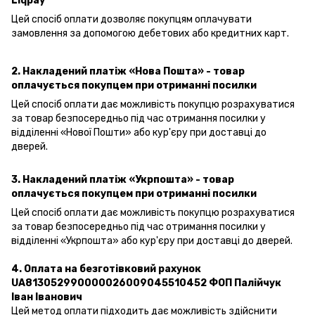
Liqpay
Цей спосіб оплати дозволяє покупцям оплачувати
замовлення за допомогою дебетових або кредитних карт.
2. Накладений платіж «Нова Пошта» - товар
оплачується покупцем при отриманні посилки
Цей спосіб оплати дає можливість покупцю розрахуватися
за товар безпосередньо під час отримання посилки у
відділенні «Нової Пошти» або кур'єру при доставці до
дверей.
3. Накладений платіж «Укрпошта»
- товар
оплачується покупцем при отриманні посилки
Цей спосіб оплати дає можливість покупцю розрахуватися
за товар безпосередньо під час отримання посилки у
відділенні «Укрпошта» або кур'єру при доставці до дверей.
4. Оплата на безготівковий рахунок
UA813052990000026009045510452 ФОП Палійчук
Іван Іванович
Цей метод оплати підходить дає можливість здійснити