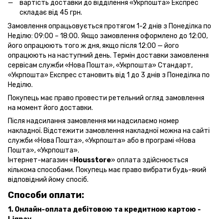
вартість доставки до відділення «Укрпошта» Експрес
складає від 45 грн.
Замовлення опрацьовується протягом 1-2 днів з Понеділка по
Неділю: 09:00 – 18:00. Якщо замовлення оформлено до 12:00,
його опрацюють того ж дня, якщо після 12:00 — його
опрацюють на наступний день. Термін доставки замовлення
сервісам служби «Нова Пошта», «Укрпошта» Стандарт,
«Укрпошта» Експрес становить від 1 до 3 днів з Понеділка по
Неділю.
Покупець має право провести ретельний огляд замовлення
на момент його доставки.
Після надсилання замовлення ми надсилаємо номер
накладної. Відстежити замовлення накладної можна на сайті
служби «Нова Пошта», «Укрпошта» або в програмі «Нова
Пошта», «Укрпошта».
Інтернет-магазин «
Housstore
» оплата здійснюється
кількома способами. Покупець має право вибрати будь-який
відповідний йому спосіб.
Способи оплати:
1. Онлайн-оплата дебітовою та кредитною картою -