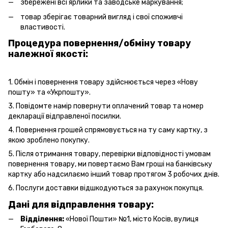
збережені всі ярлики та заводське маркування;
товар зберігає товарний вигляд і свої споживчі
властивості.
Процедура повернення/обміну товару
належної якості:
1. Обмін і повернення товару здійснюється через «Нову
пошту» та «Укрпошту».
3. Повідомте намір повернути оплачений товар та номер
декларації відправленої посилки.
4. Повернення грошей спрямовується на ту саму картку, з
якою зроблено покупку.
5. Після отримання товару, перевірки відповідності умовам
повернення товару, ми повертаємо Вам гроші на банківську
картку або надсилаємо інший товар протягом 3 робочих днів.
6. Послуги доставки відшкодуються за рахунок покупця.
Дані для відправлення товару:
Відділення:
«Нової Пошти» №1, місто Косів, вулиця