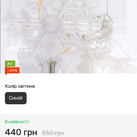
Хіт
−20%
Колір світіння
Синій
В наявності
440 грн
550 грн