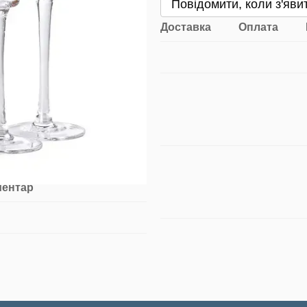
Повідомити, коли з'яви
Доставка
Оплата
ментар