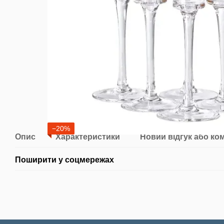
−20%
Опис
Характеристики
Новий відгук або ко
Поширити у соцмережах