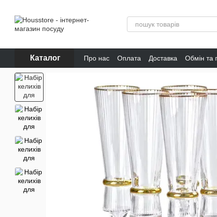
Перейти до основного контенту
Каталог
Про нас
Оплата
Доставка
Обмін та
Відгуки про магазин