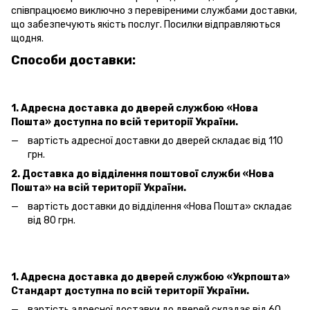
співпрацюємо виключно з перевіреними службами доставки,
що забезпечують якість послуг. Посилки відправляються
щодня.
Способи доставки:
1. Адресна доставка
до дверей
службою «Нова
Пошта»
доступна по всій території України.
вартість адресної доставки
до дверей
складає від 110
грн.
2. Доставка до відділення поштової служби «Нова
Пошта» на всій території України.
вартість доставки до відділення «Нова Пошта»
складає
від 80 грн.
1. Адресна доставка
до дверей
службою «Укрпошта»
Стандарт доступна по всій території України.
вартість адресної доставки
до дверей
складає від 60