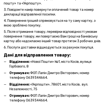
пошту» та «Укрпошту».
3. Повідомте намір повернути оплачений товар та номер
декларації відправленої посилки.
4. Повернення грошей спрямовується на ту саму картку, з
якою зроблено покупку.
5. Після отримання товару, перевірки відповідності умовам
повернення товару, ми повертаємо Вам гроші на банківську
картку або надсилаємо інший товар протягом 3 робочих днів.
6. Послуги доставки відшкодуються за рахунок покупця.
Дані для відправлення товару:
Відділення:
«Нової Пошти» №1, місто Косів, вулиця
Горбового, 8
Отримувач:
ФОП Лапін Дмитро Вікторович, номер
телефону 0639344664.
Відділення:
«Укрпошти», 78601, місто Косів, вул.
Незалежності, 75
Отримувач:
ФОП Лапін Дмитро Вікторович, номер
телефону 0639344664.