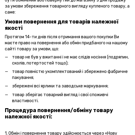
бути обмінений або повернутий до магазину з дня продажу
за умови збереження товарного вигляду купленого товару, а
саме:
Умови повернення для товарів належної
якості
Протягом 14-ти днів після отримання вашого покупки Ви
маєте право на повернення або обмін придбаного на нашому
сайті товару за умови, що:
товар не був у вжитанні і не має слідів носіння (подряпин,
сколів, потертостей тощо);
товар повністю укомплектований і збережено фабричне
пакування;
збережені всі ярлики та заводське маркування;
товар зберігає товарний вигляд і свої споживчі
властивості.
Процедура повернення/обміну товару
належної якості:
1. Обмін і повернення товару здійснюється через «Нову