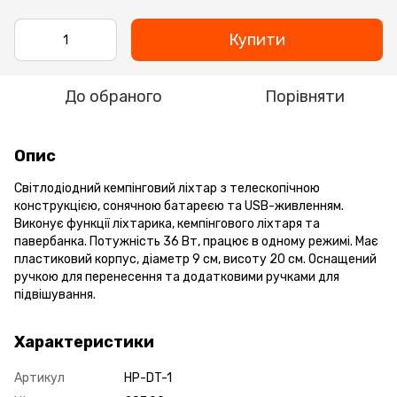
Купити
До обраного
Порівняти
Опис
Світлодіодний кемпінговий ліхтар з телескопічною
конструкцією, сонячною батареєю та USB-живленням.
Виконує функції ліхтарика, кемпінгового ліхтаря та
павербанка. Потужність 36 Вт, працює в одному режимі. Має
пластиковий корпус, діаметр 9 см, висоту 20 см. Оснащений
ручкою для перенесення та додатковими ручками для
підвішування.
Характеристики
Артикул
HP-DT-1