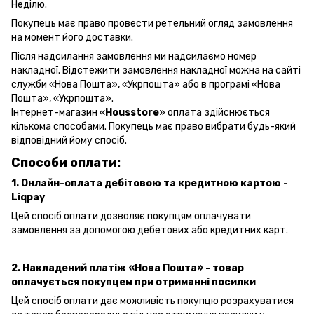
Неділю.
Покупець має право провести ретельний огляд замовлення
на момент його доставки.
Після надсилання замовлення ми надсилаємо номер
накладної. Відстежити замовлення накладної можна на сайті
служби «Нова Пошта», «Укрпошта» або в програмі «Нова
Пошта», «Укрпошта».
Інтернет-магазин «
Housstore
» оплата здійснюється
кількома способами. Покупець має право вибрати будь-який
відповідний йому спосіб.
Способи оплати:
1. Онлайн-оплата дебітовою та кредитною картою -
Liqpay
Цей спосіб оплати дозволяє покупцям оплачувати
замовлення за допомогою дебетових або кредитних карт.
2. Накладений платіж «Нова Пошта» - товар
оплачується покупцем при отриманні посилки
Цей спосіб оплати дає можливість покупцю розрахуватися