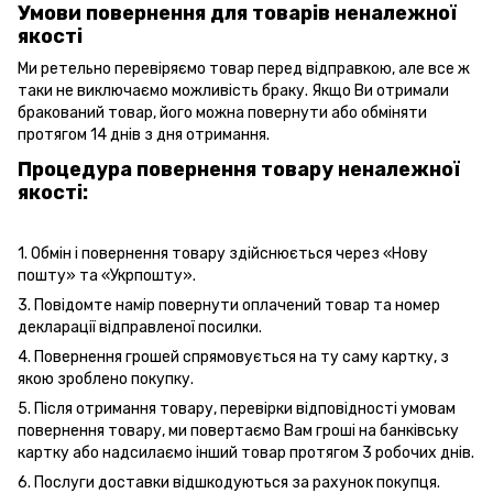
Умови повернення для товарів неналежної
якості
Ми ретельно перевіряємо товар перед відправкою, але все ж
таки не виключаємо можливість браку. Якщо Ви отримали
бракований товар, його можна повернути або обміняти
протягом 14 днів з дня отримання.
Процедура повернення товару неналежної
якості:
1. Обмін і повернення товару здійснюється через «Нову
пошту» та «Укрпошту».
3. Повідомте намір повернути оплачений товар та номер
декларації відправленої посилки.
4. Повернення грошей спрямовується на ту саму картку, з
якою зроблено покупку.
5. Після отримання товару, перевірки відповідності умовам
повернення товару, ми повертаємо Вам гроші на банківську
картку або надсилаємо інший товар протягом 3 робочих днів.
6. Послуги
доставки
відшкодуються за рахунок покупця.