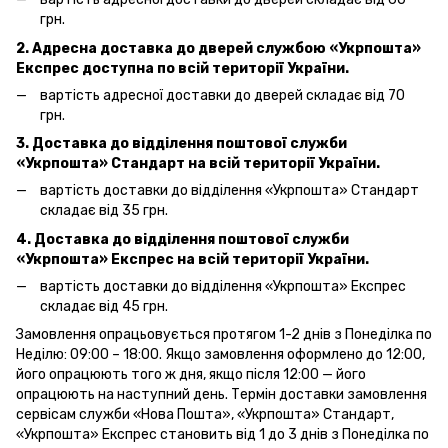
грн.
2. Адресна доставка
до дверей
службою «Укрпошта»
Експрес доступна по всій території України.
вартість адресної доставки
до дверей
складає від 70
грн.
3. Доставка до відділення поштової служби
«Укрпошта»
Стандарт на всій території України.
вартість доставки до відділення «Укрпошта» Стандарт
складає від 35 грн.
4. Доставка до відділення поштової служби
«Укрпошта»
Експрес на всій території України.
вартість доставки до відділення «Укрпошта» Експрес
складає від 45 грн.
Замовлення опрацьовується протягом 1-2 днів з Понеділка по
Неділю: 09:00 – 18:00. Якщо замовлення оформлено до 12:00,
його опрацюють того ж дня, якщо після 12:00 — його
опрацюють на наступний день. Термін доставки замовлення
сервісам служби «Нова Пошта», «Укрпошта» Стандарт,
«Укрпошта» Експрес становить від 1 до 3 днів з Понеділка по