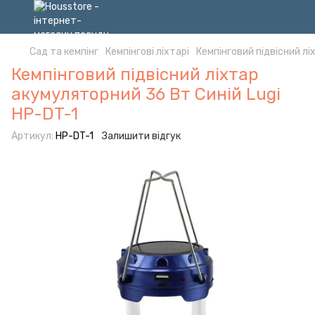
Сад та кемпінг
Кемпінгові ліхтарі
Кемпінговий підвісний лі
Кемпінговий підвісний ліхтар
акумуляторний 36 Вт Синій Lugi
HP-DT-1
Артикул:
HP-DT-1
Залишити відгук