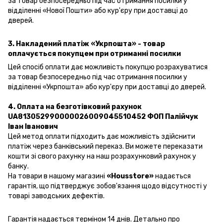
за товар безпосередньо під час отримання посилки у
відділенні «Нової Пошти» або кур'єру при доставці до
дверей.
3. Накладений платіж «Укрпошта»
- товар
оплачується покупцем при отриманні посилки
Цей спосіб оплати дає можливість покупцю розрахуватися
за товар безпосередньо під час отримання посилки у
відділенні «Укрпошта» або кур'єру при доставці до дверей.
4. Оплата на безготівковий рахунок
UA813052990000026009045510452 ФОП Палійчук
Іван Іванович
Цей метод оплати підходить дає можливість здійснити
платіж через банківський переказ. Ви можете переказати
кошти зі свого рахунку на наш розрахунковий рахунок у
банку.
На товари в нашому магазині
«Housstore»
надається
гарантія, що підтверджує зобов'язання щодо відсутності у
товарі заводських дефектів.
Гарантія надається терміном 14 днів. Детально про