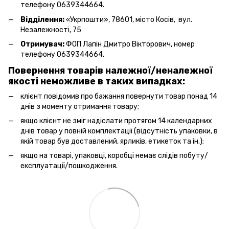
телефону 0639344664.
Відділення:
«Укрпошти», 78601, місто Косів, вул.
Незалежності, 75
Отримувач:
ФОП Лапін Дмитро Вікторович, номер
телефону 0639344664.
Повернення товарів належної/неналежної
якості неможливе в таких випадках:
клієнт повідомив про бажання повернути товар понад 14
днів з моменту отримання товару;
якщо клієнт не зміг надіслати протягом 14 календарних
днів товар у повній комплектації (відсутність упаковки, в
якій товар був доставлений, ярликів, етикеток та ін.);
якщо на товарі, упаковці, коробці немає слідів побуту/
експлуатації/пошкодження.