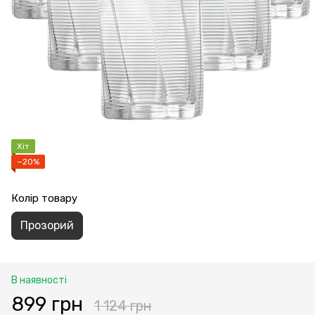
Хіт
−20%
Колір товару
Прозорий
В наявності
899 грн
1 124 грн