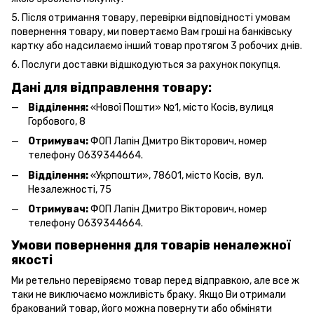
5. Після отримання товару, перевірки відповідності умовам
повернення товару, ми повертаємо Вам гроші на банківську
картку або надсилаємо інший товар протягом 3 робочих днів.
6. Послуги доставки відшкодуються за рахунок покупця.
Дані для відправлення товару:
Відділення:
«Нової Пошти» №1, місто Косів, вулиця
Горбового, 8
Отримувач:
ФОП Лапін Дмитро Вікторович, номер
телефону 0639344664.
Відділення:
«Укрпошти», 78601, місто Косів, вул.
Незалежності, 75
Отримувач:
ФОП Лапін Дмитро Вікторович, номер
телефону 0639344664.
Умови повернення для товарів неналежної
якості
Ми ретельно перевіряємо товар перед відправкою, але все ж
таки не виключаємо можливість браку. Якщо Ви отримали
бракований товар, його можна повернути або обміняти