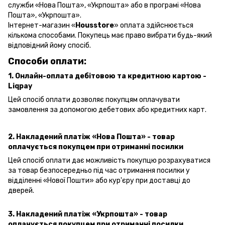
служби «Нова Пошта», «Укрпошта» або в програмі «Нова
Пошта», «Укрпошта».
Інтернет-магазин «
Housstore
» оплата здійснюється
кількома способами. Покупець має право вибрати будь-який
відповідний йому спосіб.
Способи оплати:
1. Онлайн-оплата дебітовою та кредитною картою -
Liqpay
Цей спосіб оплати дозволяє покупцям оплачувати
замовлення за допомогою дебетових або кредитних карт.
2. Накладений платіж «Нова Пошта» - товар
оплачується покупцем при отриманні посилки
Цей спосіб оплати дає можливість покупцю розрахуватися
за товар безпосередньо під час отримання посилки у
відділенні «Нової Пошти» або кур'єру при доставці до
дверей.
3. Накладений платіж «Укрпошта»
- товар
оплачується покупцем при отриманні посилки