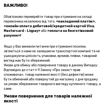
ВАЖЛИВО!
Обов'язково перевіряйте товар при отриманні на складі
перевізника незалежно від того,
«накладений платіж»
,
«онлайн оплата дебитовой/кредитной картой Visa,
Mastercard - Liqpay»
або
»оплата на безготівковий
рахунок»!
Якщо у Вас виникли питання при отриманні посилки,
зв'яжіться з нами не залишаючи транспортної компанії та не
ушкоджуючи цілісність упаковки, ярликів, плівки, товарний
вигляд має бути збережений.
Умови для обміну або повернення товару в даному Випадку:
Відповідно до статті 9 Закону «Про захист прав
споживача», товар належної якості (без дефектів) може
бути обмінений або повернутий до магазину з дня продажу
за умови збереження товарного вигляду купленого товару, а
саме:
Умови повернення для товарів належної
якості