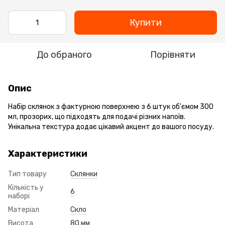
Купити
До обраного
Порівняти
Опис
Набір склянок з фактурною поверхнею з 6 штук об'ємом 300
мл, прозорих, що підходять для подачі різних напоїв.
Унікальна текстура додає цікавий акцент до вашого посуду.
Характеристики
Тип товару
Склянки
Кількість у
6
наборі
Матеріал
Скло
Висота
80 мм