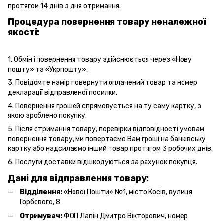
протягом 14 днів з дня отримання.
Процедура повернення товару неналежної
якості:
1. Обмін і повернення товару здійснюється через «Нову
пошту» та «Укрпошту».
3. Повідомте намір повернути оплачений товар та номер
декларації відправленої посилки.
4. Повернення грошей спрямовується на ту саму картку, з
якою зроблено покупку.
5. Після отримання товару, перевірки відповідності умовам
повернення товару, ми повертаємо Вам гроші на банківську
картку або надсилаємо інший товар протягом 3 робочих днів.
6. Послуги
доставки
відшкодуються за рахунок покупця.
Дані для відправлення товару:
Відділення:
«Нової Пошти» №1, місто Косів, вулиця
Горбового, 8
Отримувач:
ФОП Лапін Дмитро Вікторович, номер