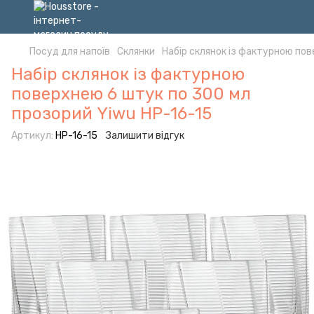
Посуд для напоїв
Склянки
Набір склянок із фактурною пов
Набір склянок із фактурною
поверхнею 6 штук по 300 мл
прозорий Yiwu HP-16-15
Артикул:
HP-16-15
Залишити відгук