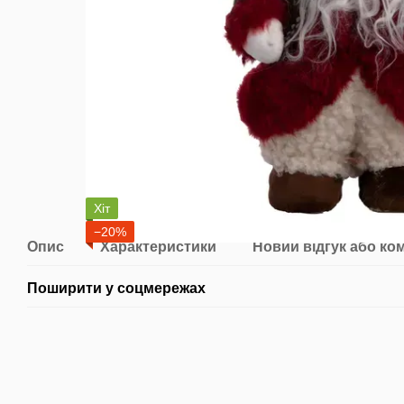
Хіт
−20%
Опис
Характеристики
Новий відгук або ко
Поширити у соцмережах