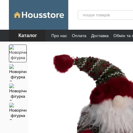
Перейти до основного контенту
Каталог
Про нас
Оплата
Доставка
Обмін та
Відгуки про магазин